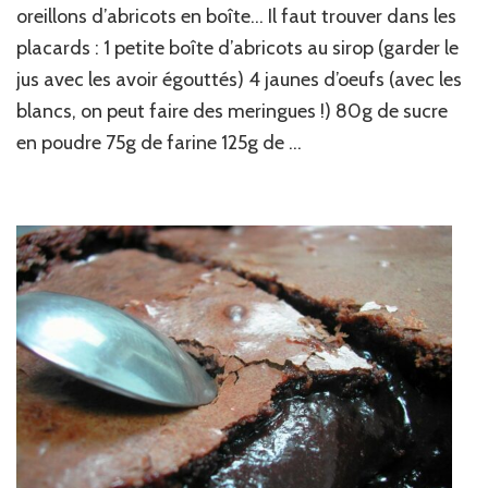
plat
oreillons d’abricots en boîte… Il faut trouver dans les
(même
placards : 1 petite boîte d’abricots au sirop (garder le
pas
jus avec les avoir égouttés) 4 jaunes d’oeufs (avec les
vrais
!)
blancs, on peut faire des meringues !) 80g de sucre
en poudre 75g de farine 125g de …