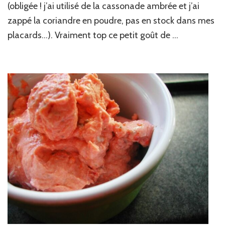
(obligée ! j’ai utilisé de la cassonade ambrée et j’ai
Ricoré
zappé la coriandre en poudre, pas en stock dans mes
placards…). Vraiment top ce petit goût de …