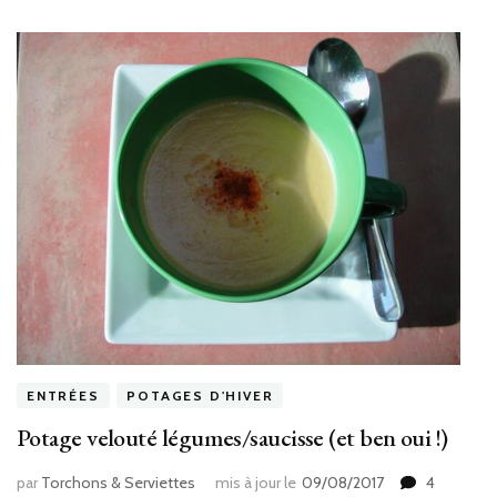
ENTRÉES
POTAGES D'HIVER
Potage velouté légumes/saucisse (et ben oui !)
par
Torchons & Serviettes
mis à jour le
09/08/2017
4