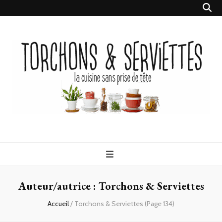
Torchons &
la cuisine sans prise de tête
Serviettes
Auteur/autrice :
Torchons & Serviettes
Accueil
/
Torchons & Serviettes
(Page 134)