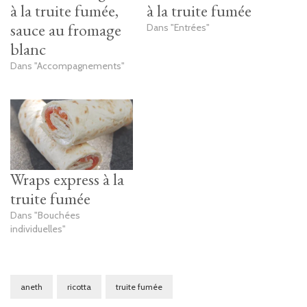
à la truite fumée,
à la truite fumée
sauce au fromage
Dans "Entrées"
blanc
Dans "Accompagnements"
Wraps express à la
truite fumée
Dans "Bouchées
individuelles"
aneth
ricotta
truite fumée