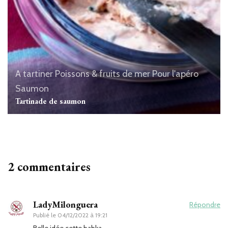
A tartiner
Poissons & fruits de mer
Pour l'apéro
Saumon
Tartinade de saumon
2 commentaires
LadyMilonguera
Répondre
Publié le
04/12/2022 à 19:21