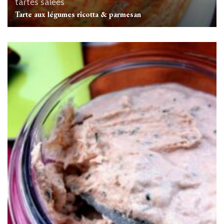
tartes salées
Tarte aux légumes ricotta & parmesan