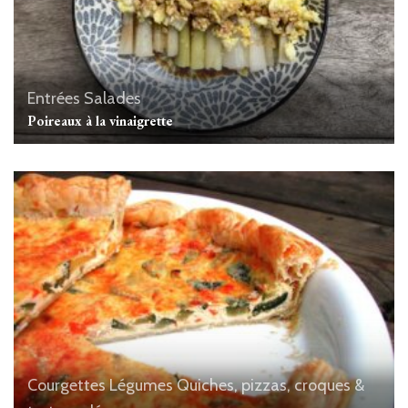
Entrées
Salades
Poireaux à la vinaigrette
Courgettes
Légumes
Quiches, pizzas, croques &