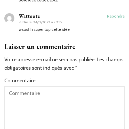
Belle idée cette babka.
Wattoote
Répondre
Publié le
04/12/2022 à 20:22
waouhh super top cette idée
Laisser un commentaire
Votre adresse e-mail ne sera pas publiée.
Les champs
obligatoires sont indiqués avec
*
Commentaire