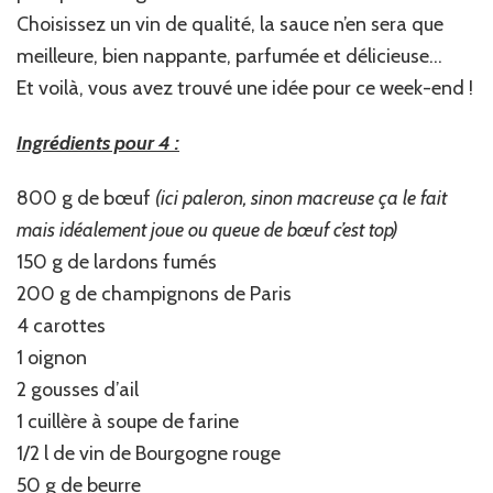
Choisissez un vin de qualité, la sauce n’en sera que
meilleure, bien nappante, parfumée et délicieuse…
Et voilà, vous avez trouvé une idée pour ce week-end !
Ingrédients pour 4 :
800 g de bœuf
(ici paleron, sinon macreuse ça le fait
mais idéalement joue ou queue de bœuf c’est top)
150 g de lardons fumés
200 g de champignons de Paris
4 carottes
1 oignon
2 gousses d’ail
1 cuillère à soupe de farine
1/2 l de vin de Bourgogne rouge
50 g de beurre