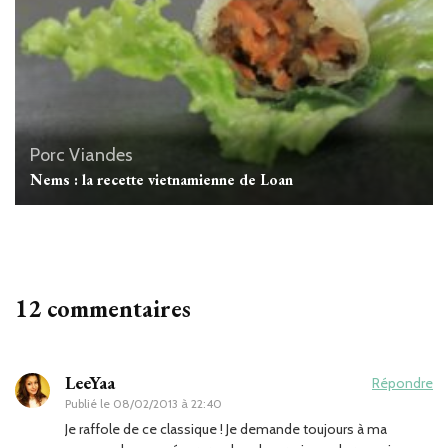
Porc
Viandes
Nems : la recette vietnamienne de Loan
12 commentaires
LeeYaa
Répondre
Publié le
08/02/2013 à 22:40
Je raffole de ce classique ! Je demande toujours à ma