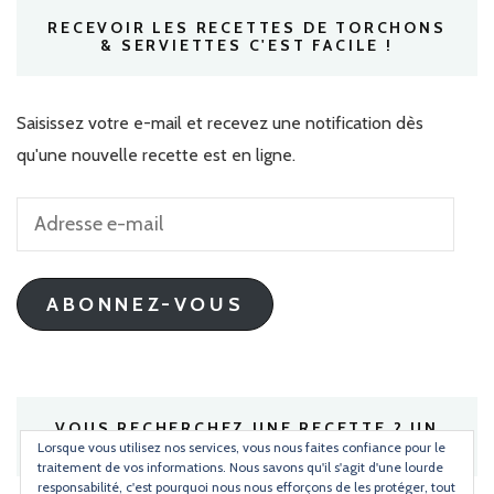
RECEVOIR LES RECETTES DE TORCHONS
& SERVIETTES C'EST FACILE !
Saisissez votre e-mail et recevez une notification dès
qu'une nouvelle recette est en ligne.
Adresse
e-
mail
ABONNEZ-VOUS
VOUS RECHERCHEZ UNE RECETTE ? UN
INGRÉDIENT ?
Lorsque vous utilisez nos services, vous nous faites confiance pour le
traitement de vos informations. Nous savons qu'il s'agit d'une lourde
responsabilité, c'est pourquoi nous nous efforçons de les protéger, tout