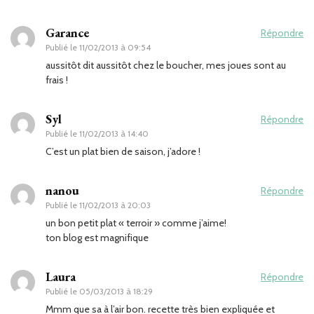
Garance
Répondre
Publié le
11/02/2013 à 09:54
aussitôt dit aussitôt chez le boucher, mes joues sont au
frais !
Syl
Répondre
Publié le
11/02/2013 à 14:40
C’est un plat bien de saison, j’adore !
nanou
Répondre
Publié le
11/02/2013 à 20:03
un bon petit plat « terroir » comme j’aime!
ton blog est magnifique
Laura
Répondre
Publié le
05/03/2013 à 18:29
Mmm que sa à l’air bon. recette très bien expliquée et