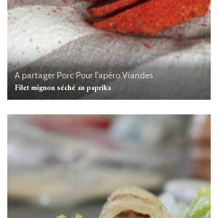
A partager
Porc
Pour l'apéro
Viandes
Filet mignon séché au paprika