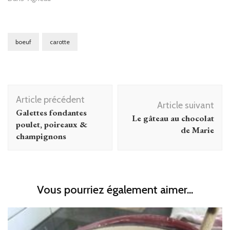
boeuf
carotte
Navigation
Article précédent
d'article
Article suivant
Galettes fondantes
Le gâteau au chocolat
poulet, poireaux &
de Marie
champignons
Vous pourriez également aimer...