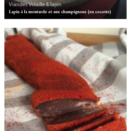
Viandes
Volaille & lapin
Lapin à la moutarde et aux champignons (en cocotte)