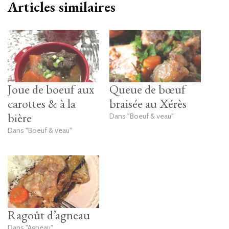
Articles similaires
Joue de boeuf aux
Queue de bœuf
carottes & à la
braisée au Xérès
bière
Dans "Boeuf & veau"
Dans "Boeuf & veau"
Ragoût d’agneau
Dans "Agneau"