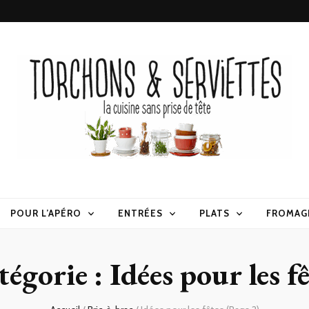
erviettes
POUR L’APÉRO
ENTRÉES
PLATS
FROMAG
tégorie :
Idées pour les f