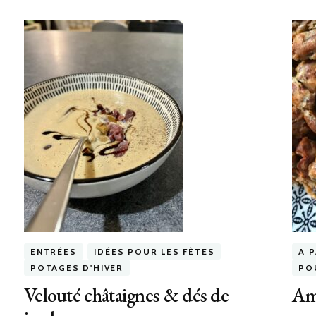
ENTRÉES
IDÉES POUR LES FÊTES
A 
POTAGES D'HIVER
PO
Velouté châtaignes & dés de
Am