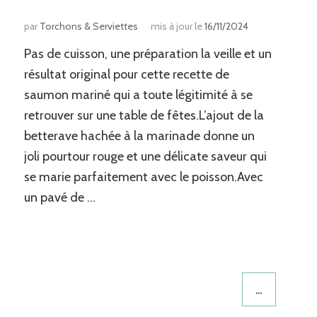
s
par
Torchons & Serviettes
mis à jour le
16/11/2024
Pas de cuisson, une préparation la veille et un
résultat original pour cette recette de
saumon mariné qui a toute légitimité à se
retrouver sur une table de fêtes.L’ajout de la
betterave hachée à la marinade donne un
joli pourtour rouge et une délicate saveur qui
se marie parfaitement avec le poisson.Avec
un pavé de …
…