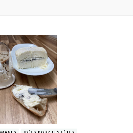
OMAGES
IDÉES POUR LES FÊTES