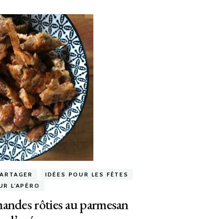
PARTAGER
IDÉES POUR LES FÊTES
UR L'APÉRO
andes rôties au parmesan