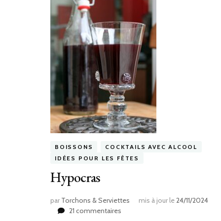
BOISSONS
COCKTAILS AVEC ALCOOL
IDÉES POUR LES FÊTES
Hypocras
par
Torchons & Serviettes
mis à jour le
24/11/2024
sur
21 commentaires
Hypocras