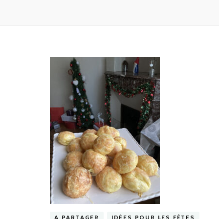
A PARTAGER
IDÉES POUR LES FÊTES