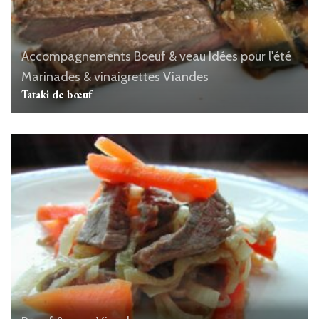
Accompagnements
Boeuf & veau
Idées pour l'été
Marinades & vinaigrettes
Viandes
Tataki de bœuf