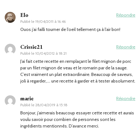
Elo
Répondre
Publié le
19/04/2011 à 16:46
Ouos j’ai failli tourner de l’oeil tellement ça à l’air bon!
Crissie21
Répondre
Publié le
10/04/2012 à 18:21
J’ai fait cette recette en remplaçant le filet mignon de porc
par un filet mignon de veau et le romarin par de la sauge.
C’est vraiment un plat extraordinaire. Beaucoup de saveurs,
joli à regarder,…. une recette à garder et à tester absolument.
marie
Répondre
Publié le
28/04/2019 à 15:18
Bonjour, j’aimerais beaucoup essayer cette recette et aurais
voulu savoir pour combien de personnes sont les
ingrédients mentionnés. D’avance merci.