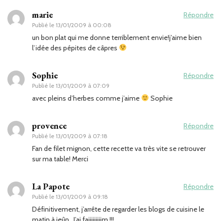
marie
Répondre
Publié le
13/01/2009 à 00:08
un bon plat qui me donne terriblement envie!j’aime bien
l’idée des pépites de câpres
Sophie
Répondre
Publié le
13/01/2009 à 07:09
avec pleins d’herbes comme j’aime
Sophie
provence
Répondre
Publié le
13/01/2009 à 07:18
Fan de filet mignon, cette recette va très vite se retrouver
sur ma table! Merci
La Papote
Répondre
Publié le
13/01/2009 à 09:18
Définitivement, j’arrête de regarder les blogs de cuisine le
matin à jeûn…J’ai faiiiiiiiiim !!!