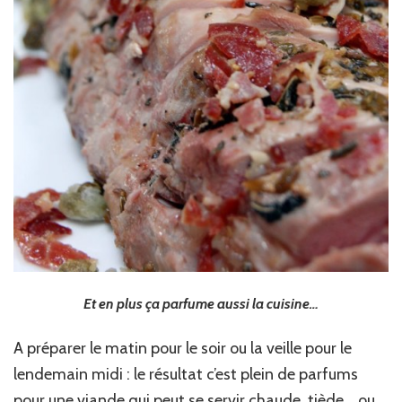
Et en plus ça parfume aussi la cuisine…
A préparer le matin pour le soir ou la veille pour le
lendemain midi : le résultat c’est plein de parfums
pour une viande qui peut se servir chaude, tiède… ou