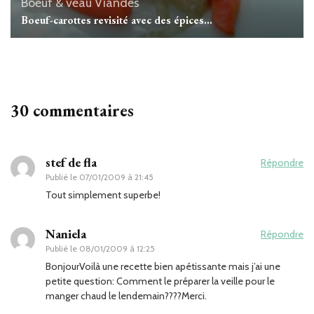
Boeuf & veau
Viandes
Boeuf-carottes revisité avec des épices…
30 commentaires
stef de fla
Répondre
Publié le
07/01/2009 à 21:45
Tout simplement superbe!
Naniela
Répondre
Publié le
08/01/2009 à 12:25
BonjourVoilà une recette bien apétissante mais j’ai une
petite question: Comment le préparer la veille pour le
manger chaud le lendemain????Merci.