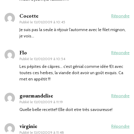
Cocotte
Répondre
Publié le
13/01/2009 à 10:45
Je suis pas la seule à réjouir l’automne avec le filet mignon,
je vois…
Flo
Répondre
Publié le
13/01/2009 à 10:54
Les pépites de câpres… c’est génial comme idée !Et avec
toutes ces herbes, la viande doit avoir un goût exquis. Ca
met en appétit !!!
gourmandelise
Répondre
Publié le
13/01/2009 à 11:19
Quelle belle recette!! Elle doit etre très savoureuse!
virginie
Répondre
Publié le
13/01/2009 à 11:48