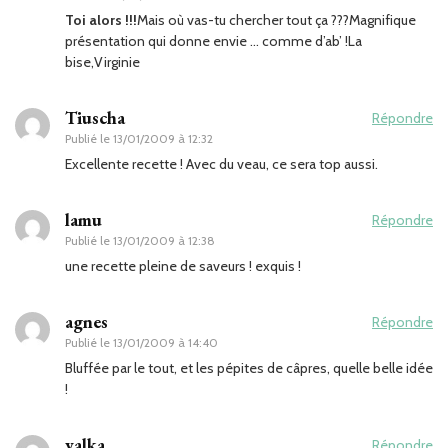
Toi alors !!!
Mais où vas-tu chercher tout ça ???Magnifique
présentation qui donne envie … comme d’ab’ !La
bise,Virginie
Tiuscha
Répondre
Publié le
13/01/2009 à 12:32
Excellente recette ! Avec du veau, ce sera top aussi.
lamu
Répondre
Publié le
13/01/2009 à 12:38
une recette pleine de saveurs ! exquis !
agnes
Répondre
Publié le
13/01/2009 à 14:40
Bluffée par le tout, et les pépites de câpres, quelle belle idée
!
valka
Répondre