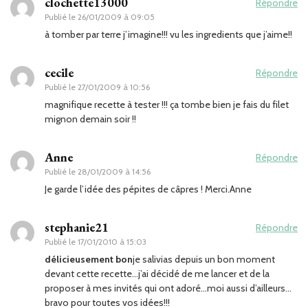
clochette13000
Répondre
Publié le
26/01/2009 à 09:05
à tomber par terre j’imagine!!! vu les ingredients que j’aime!!
cecile
Répondre
Publié le
27/01/2009 à 10:56
magnifique recette à tester !!! ça tombe bien je fais du filet
mignon demain soir !!
Anne
Répondre
Publié le
28/01/2009 à 14:56
Je garde l’idée des pépites de câpres ! Merci.Anne
stephanie21
Répondre
Publié le
17/01/2010 à 15:03
délicieusement bon
je salivias depuis un bon moment
devant cette recette…j’ai décidé de me lancer et de la
proposer à mes invités qui ont adoré…moi aussi d’ailleurs…
bravo pour toutes vos idées!!!