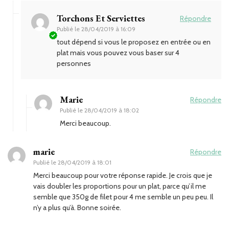
Torchons Et Serviettes
Répondre
Publié le
28/04/2019 à 16:09
tout dépend si vous le proposez en entrée ou en
plat mais vous pouvez vous baser sur 4
personnes
Marie
Répondre
Publié le
28/04/2019 à 18:02
Merci beaucoup.
marie
Répondre
Publié le
28/04/2019 à 18:01
Merci beaucoup pour votre réponse rapide. Je crois que je
vais doubler les proportions pour un plat, parce qu’il me
semble que 350g de filet pour 4 me semble un peu peu. Il
n’y a plus qu’à. Bonne soirée.