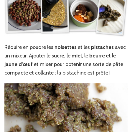
Réduire en poudre les
noisettes
et les
pistaches
avec
un mixeur. Ajouter le
sucre
, le
miel
, le
beurre
et le
jaune d’œuf
et mixer pour obtenir une sorte de pâte
compacte et collante : la pistachine est prête !