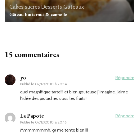
Cakes sucrés
Desserts
Gâteaux
Gâteau butternut & cannelle
15 commentaires
yo
Répondre
Publié le
07/12/2010 à 20:14
quel magnifique tarte!!! et bien gouteuse j’imagine. j’aime
l’idée des pistaches sous les fruits!
La Papote
Répondre
Publié le
07/12/2010 à 20:16
Mmmmmmmh, ça me tente bien !!!