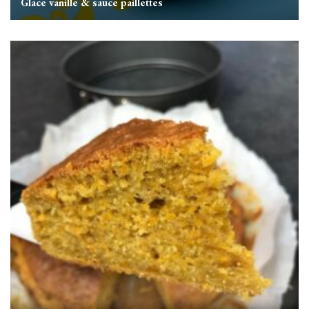
Glace vanille & sauce paillettes