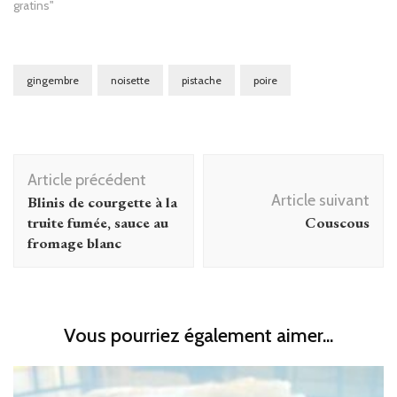
gratins"
gingembre
noisette
pistache
poire
Navigation
Article précédent
d'article
Article suivant
Blinis de courgette à la
truite fumée, sauce au
Couscous
fromage blanc
Vous pourriez également aimer...