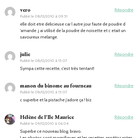
vero
Répondre
Publié le
08/12/2010 à 09:51
elle doit etre delicieuse car l autre jour faute de poudre d
‘amande ,j ai utilisé de la poudre de noisette et c etait un
savoureux melange.
julie
Répondre
Publié le
08/12/2010 à 15:07
Sympa cette recette, c’est très tentant!
manon du binome au fourneau
Répondre
Publié le
08/12/2010 à 15:07
c superbe et la pistache j’adore ça ! biz
Hélène de l'Ile Maurice
Répondre
Publié le
09/12/2010 à 06:04
Superbe ce nouveau blog, bravo.
Les photos sont magnifiques et les recettes appétissantes.