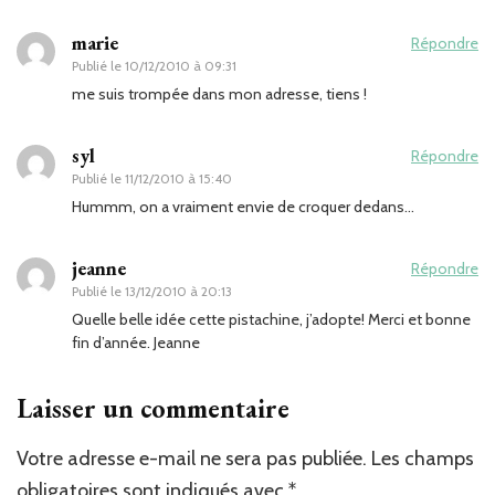
marie
Répondre
Publié le
10/12/2010 à 09:31
me suis trompée dans mon adresse, tiens !
syl
Répondre
Publié le
11/12/2010 à 15:40
Hummm, on a vraiment envie de croquer dedans…
jeanne
Répondre
Publié le
13/12/2010 à 20:13
Quelle belle idée cette pistachine, j’adopte! Merci et bonne
fin d’année. Jeanne
Laisser un commentaire
Votre adresse e-mail ne sera pas publiée.
Les champs
obligatoires sont indiqués avec
*