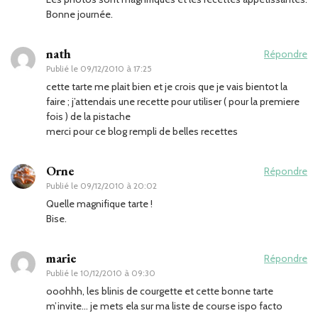
Bonne journée.
nath
Répondre
Publié le
09/12/2010 à 17:25
cette tarte me plait bien et je crois que je vais bientot la
faire ; j’attendais une recette pour utiliser ( pour la premiere
fois ) de la pistache
merci pour ce blog rempli de belles recettes
Orne
Répondre
Publié le
09/12/2010 à 20:02
Quelle magnifique tarte !
Bise.
marie
Répondre
Publié le
10/12/2010 à 09:30
ooohhh, les blinis de courgette et cette bonne tarte
m’invite… je mets ela sur ma liste de course ispo facto