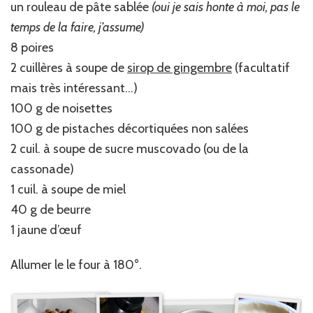
un rouleau de pâte sablée
(oui je sais honte à moi, pas le
temps de la faire, j’assume)
8 poires
2 cuillères à soupe de
sirop de gingembre
(facultatif
mais très intéressant…)
100 g de noisettes
100 g de pistaches décortiquées non salées
2 cuil. à soupe de sucre muscovado (ou de la
cassonade)
1 cuil. à soupe de miel
40 g de beurre
1 jaune d’œuf
Allumer le le four à 180°.