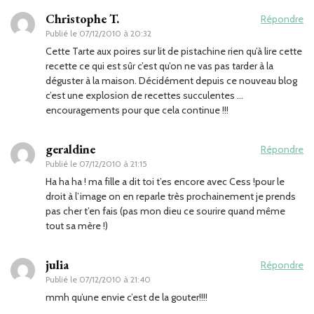
Christophe T.
Répondre
Publié le
07/12/2010 à 20:32
Cette Tarte aux poires sur lit de pistachine rien qu’à lire cette
recette ce qui est sûr c’est qu’on ne vas pas tarder à la
déguster à la maison. Décidément depuis ce nouveau blog
c’est une explosion de recettes succulentes …
encouragements pour que cela continue !!!
geraldine
Répondre
Publié le
07/12/2010 à 21:15
Ha ha ha ! ma fille a dit toi t’es encore avec Cess !pour le
droit à l’image on en reparle très prochainement je prends
pas cher t’en fais (pas mon dieu ce sourire quand même
tout sa mère !)
julia
Répondre
Publié le
07/12/2010 à 21:40
mmh qu’une envie c’est de la gouter!!!!