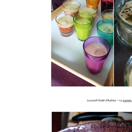
Le punch fruité d’Audrey – La
panna 