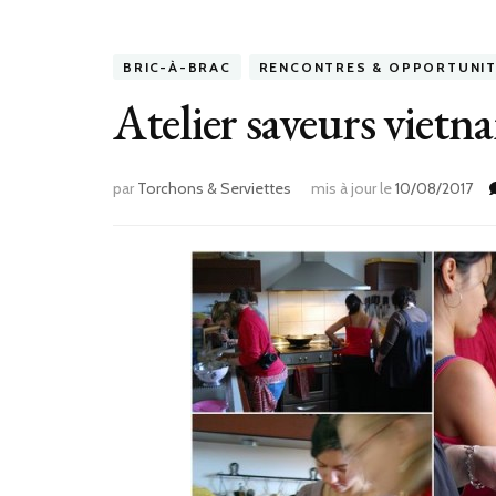
BRIC-À-BRAC
RENCONTRES & OPPORTUNI
Atelier saveurs viet
par
Torchons & Serviettes
mis à jour le
10/08/2017