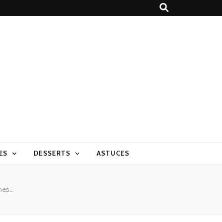
ES
DESSERTS
ASTUCES
nnes…