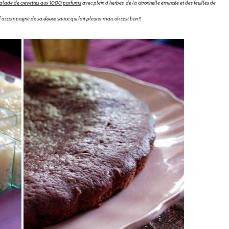
alade de crevettes aux 1000 parfums
avec plein d’herbes, de la citronnelle émincée et des feuilles de
accompagné de sa
douce
sauce qui fait pleurer mais oh c’est bon !!
f