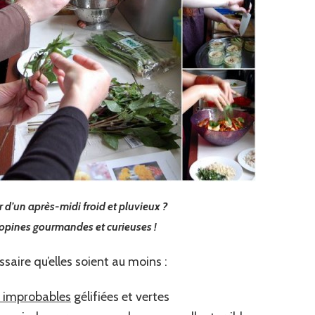
r d’un après-midi froid et pluvieux ?
copines gourmandes et curieuses !
ssaire qu’elles soient au moins :
 improbables
gélifiées et vertes