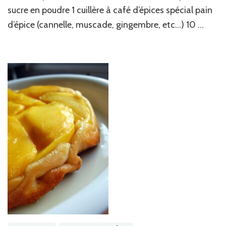
épicez
sucre en poudre 1 cuillère à café d’épices spécial pain
partout
d’épice (cannelle, muscade, gingembre, etc…) 10 …
!