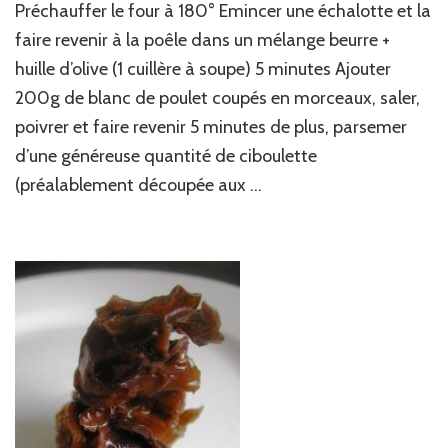
Préchauffer le four à 180° Emincer une échalotte et la
poulet,
parmesan
faire revenir à la poêle dans un mélange beurre +
&
huille d’olive (1 cuillère à soupe) 5 minutes Ajouter
ciboulette
200g de blanc de poulet coupés en morceaux, saler,
(du
jardin
poivrer et faire revenir 5 minutes de plus, parsemer
!)
d’une généreuse quantité de ciboulette
(préalablement découpée aux …