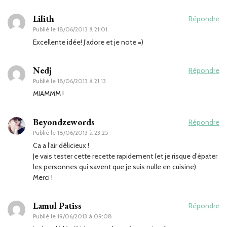
Lilith
Répondre
Publié le
18/06/2013 à 21:01
Excellente idée! J’adore et je note =)
Nedj
Répondre
Publié le
18/06/2013 à 21:13
MIAMMM !
Beyondzewords
Répondre
Publié le
18/06/2013 à 23:25
Ca a l’air délicieux !
Je vais tester cette recette rapidement (et je risque d’épater
les personnes qui savent que je suis nulle en cuisine).
Merci !
Lamul Patiss
Répondre
Publié le
19/06/2013 à 09:08