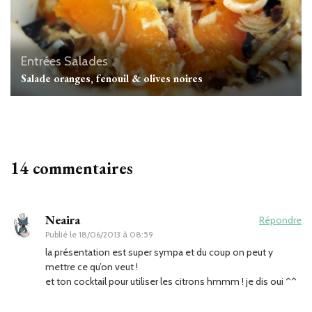
Entrées
Salades
Salade oranges, fenouil & olives noires
14 commentaires
Neaira
Répondre
Publié le
18/06/2013 à 08:59
la présentation est super sympa et du coup on peut y
mettre ce qu’on veut !
et ton cocktail pour utiliser les citrons hmmm ! je dis oui ^^