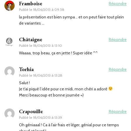
Framboise
Répondre
Publié le
18/06/2013 à 09:58
la présentation est bien sympa .. et on peut faire tout plein
de variantes …
Châtaigne
Répondre
Publié le
18/06/2013 à 13:10
Waaaa, trop beau, ça en jette ! Super idée ^^
Torhia
Répondre
Publié le
18/06/2013 à 13:28
Salut !
Je t’ai piqué l’idée pour ce midi, mon chéri a adoré
Merci beaucoup et bonne journée =)
Crapouille
Répondre
Publié le
18/06/2013 à 13:39
Oh géniaaal ! Ca à l’air frais et léger, génial pour ce temps
chaud et lourd !