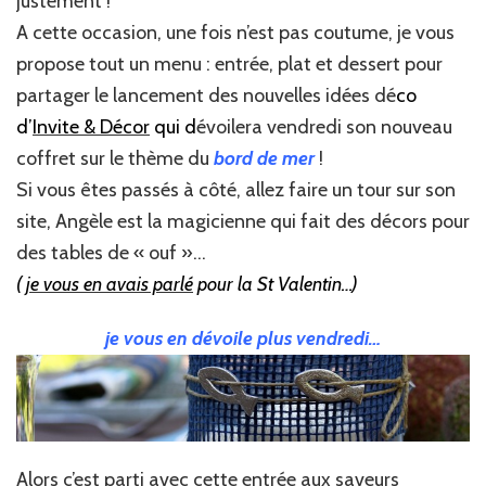
justement !
A cette occasion, une fois n’est pas coutume, je vous
propose tout un menu : entrée, plat et dessert pour
partager le lancement des nouvelles idées dé
co
d’
Invite & Décor
qui d
évoilera vendredi son nouveau
coffret sur le thème du
bord de mer
!
Si vous êtes passés à côté, allez faire un tour sur son
site, Angèle est la magicienne qui fait des décors pour
des tables de « ouf »…
(
je vous en avais parlé
pour la St Valentin…)
je vous en dévoile plus vendredi…
Alors c’est parti avec cette entrée aux saveurs