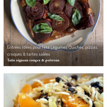
Entrées
Idées pour l'été
Légumes
Quiches, pizzas,
croques & tartes salées
Tatin oignons rouges & poivrons