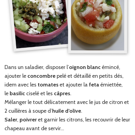
Dans un saladier, disposer l’
oignon blanc
émincé,
ajouter le
concombre
pelé et détaillé en petits dés,
idem avec les
tomates
et ajouter la
feta
émiettée,
le
basilic
ciselé et les
câpres
.
Mélanger le tout délicatement avec le jus de citron et
2 cuillères à soupe d’
huile d’olive
.
Saler
,
poivrer
et garnir les citrons, les recouvrir de leur
chapeau avant de servir…