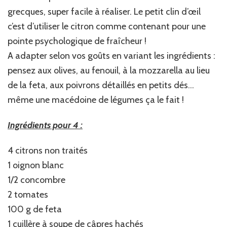
grecques, super facile à réaliser. Le petit clin d’œil
c’est d’utiliser le citron comme contenant pour une
pointe psychologique de fraîcheur !
A adapter selon vos goûts en variant les ingrédients :
pensez aux olives, au fenouil, à la mozzarella au lieu
de la feta, aux poivrons détaillés en petits dés…
même une macédoine de légumes ça le fait !
Ingrédients pour 4 :
4 citrons non traités
1 oignon blanc
1/2 concombre
2 tomates
100 g de feta
1 cuillère à soupe de câpres hachés