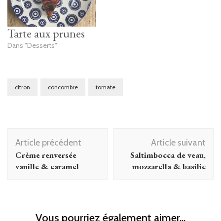
Tarte aux prunes
Dans "Desserts"
citron
concombre
tomate
Navigation
Article précédent
Article suivant
d'article
Crème renversée
Saltimbocca de veau,
vanille & caramel
mozzarella & basilic
Vous pourriez également aimer...