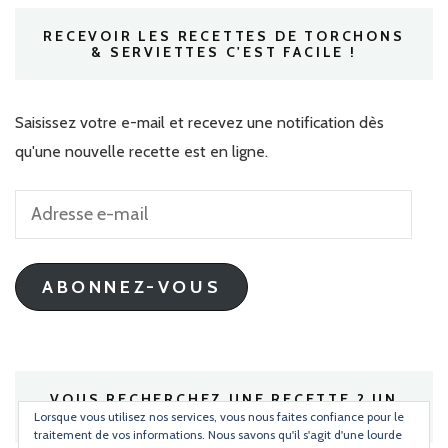
RECEVOIR LES RECETTES DE TORCHONS
& SERVIETTES C'EST FACILE !
Saisissez votre e-mail et recevez une notification dès
qu'une nouvelle recette est en ligne.
Adresse
e-
mail
ABONNEZ-VOUS
VOUS RECHERCHEZ UNE RECETTE ? UN
INGRÉDIENT ?
Lorsque vous utilisez nos services, vous nous faites confiance pour le
traitement de vos informations. Nous savons qu'il s'agit d'une lourde