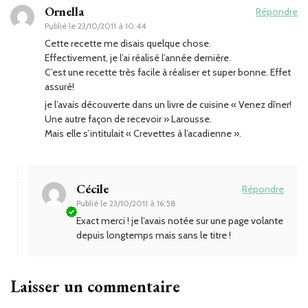
Ornella
Répondre
Publié le
23/10/2011 à 10:44
Cette recette me disais quelque chose.
Effectivement, je l’ai réalisé l’année dernière.
C’est une recette très facile à réaliser et super bonne. Effet
assuré!
je l’avais découverte dans un livre de cuisine « Venez dîner!
Une autre façon de recevoir » Larousse.
Mais elle s’intitulait « Crevettes à l’acadienne ».
Cécile
Répondre
Publié le
23/10/2011 à 16:58
Exact merci ! je l’avais notée sur une page volante
depuis longtemps mais sans le titre !
Laisser un commentaire