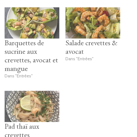
Barquettes de
Salade crevettes &
sucrine aux
avocat
crevettes, avocat et
Dans "Entrées"
mangue
Dans "Entrées"
Pad thaï aux
crevettes