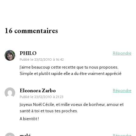
16 commentaires
PHILO
Répondre
Publié le
23/12/2010 à 16:42
J’aime beaucoup cette recette que tu nous proposes.
Simple et plutôt rapide elle a du être vraiment apprécié
Eleonora Zarbo
Répondre
Publié le
23/12/2010 à 21:23
Joyeux Noël Cécile, et mille voeux de bonheur, amour et
santé à toi et tous tes proches.
A bientôt !
malé
Répondre