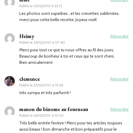
Publié le
23/12/2010 à 23:13
Les photos sont superbes…et les crevettes sublimées.
merci pour cette belle recette, Joyeux noël
Heimy
Répondre
Publié le
24/12/2010 à 07:40
Merci pour tout ce que tu nous offres au fil des jours.
Beaucoup de bonheur à toi et ceux qui te sont chers.
Bien amicalement
clemence
Répondre
Publié le
25/12/2010 à 19:28
très sympa et très parfumé !
manon du binome au fourneau
Répondre
Publié le
26/12/2010 à 10:30
Très belle entrée festive ! Merci pour tes articles toujours
aussi beaux ! bon dimanche et bon préparatifs pour le