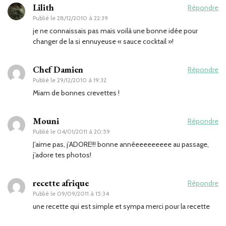
Lilith
Répondre
Publié le
28/12/2010 à 22:39
je ne connaissais pas mais voilà une bonne idée pour
changer de la si ennuyeuse « sauce cocktail »!
Chef Damien
Répondre
Publié le
29/12/2010 à 19:32
Miam de bonnes crevettes !
Mouni
Répondre
Publié le
04/01/2011 à 20:59
J’aime pas, j’ADORE!!! bonne annéeeeeeeeee au passage,
j’adore tes photos!
recette afrique
Répondre
Publié le
09/09/2011 à 15:34
une recette qui est simple et sympa merci pour la recette