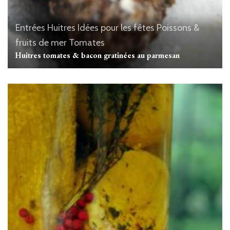
Entrées
Huitres
Idées pour les fêtes
Poissons &
fruits de mer
Tomates
Huitres tomates & bacon gratinées au parmesan