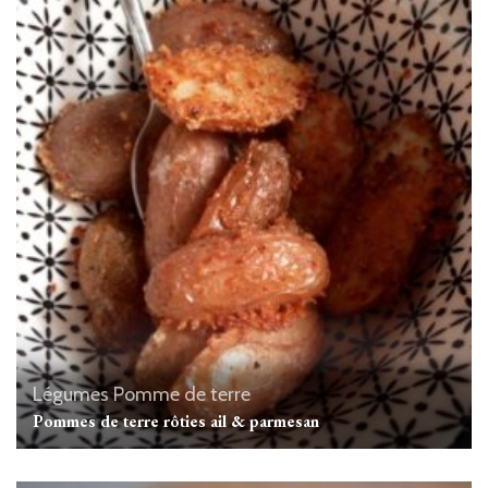
Légumes
Pomme de terre
Pommes de terre rôties ail & parmesan