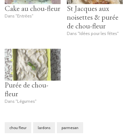
Cake au chou-fleur
St Jacques aux
noisettes & purée
Dans "Entrées"
de chou-fleur
Dans "Idées pour les fêtes"
Purée de chou-
fleur
Dans "Légumes"
chou fleur
lardons
parmesan