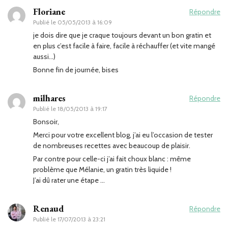
Floriane
Répondre
Publié le
05/05/2013 à 16:09
je dois dire que je craque toujours devant un bon gratin et
en plus c’est facile à faire, facile à réchauffer (et vite mangé
aussi…)
Bonne fin de journée, bises
milhares
Répondre
Publié le
18/05/2013 à 19:17
Bonsoir,
Merci pour votre excellent blog, j’ai eu l’occasion de tester
de nombreuses recettes avec beaucoup de plaisir.
Par contre pour celle-ci j’ai fait choux blanc : même
problème que Mélanie, un gratin très liquide !
J’ai dû rater une étape …
Renaud
Répondre
Publié le
17/07/2013 à 23:21