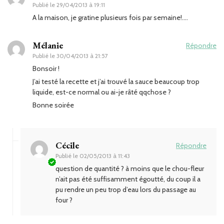
Publié le
29/04/2013 à 19:11
A la maison, je gratine plusieurs fois par semaine!….
Mélanie
Répondre
Publié le
30/04/2013 à 21:57
Bonsoir !
J’ai testé la recette et j’ai trouvé la sauce beaucoup trop
liquide, est-ce normal ou ai-je râté qqchose ?
Bonne soirée
Cécile
Répondre
Publié le
02/05/2013 à 11:43
question de quantité ? à moins que le chou-fleur
n’ait pas été suffisamment égoutté, du coup il a
pu rendre un peu trop d’eau lors du passage au
four ?