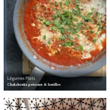
Légumes
Plats
Chakchouka poireaux & lentilles