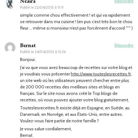
Neaira
Répondre
Publié le
22/04/2013 à 11:11
simple comme chou effectivement ! et qui va rapidement
se retrouver dans ma cuisine ! (en pus c’est très bon le chou
fleur … même si monsieur n’est pas forcément d’accord ^^ )
Bernat
Répondre
Publié le
24/04/2013 à 12:36
Bonjour,
J’ai vu que vous avez beaucoup de recettes sur votre blog et
je voudrais vous présenter
http://www.touteslesrecettes.fr
,
un site web où les utilisateurs peuvent chercher entre plus
de 200 000 recettes des meilleurs sites et blogs en
français. Sur le site nous avons créé le Top blogs de
recettes, où vous pouvez ajouter votre blog gratuitement.
Touteslesrecettes.fr existe déjà en Espagne, en Suède, au
Danemark, en Norvège, et aux États-Unis, entre autres.
Voulez-vous faire partie de notre famille ?
Je vous salue cordialement,
Bernat