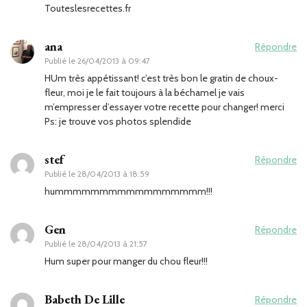
Touteslesrecettes.fr
ana
Répondre
Publié le
26/04/2013 à 09:47
HUm très appétissant! c’est très bon le gratin de choux-
fleur, moi je le fait toujours à la béchamel je vais
m’empresser d’essayer votre recette pour changer! merci
Ps: je trouve vos photos splendide
stef
Répondre
Publié le
28/04/2013 à 18:59
hummmmmmmmmmmmmmmmm!!!
Gen
Répondre
Publié le
28/04/2013 à 21:57
Hum super pour manger du chou fleur!!!
Babeth De Lille
Répondre