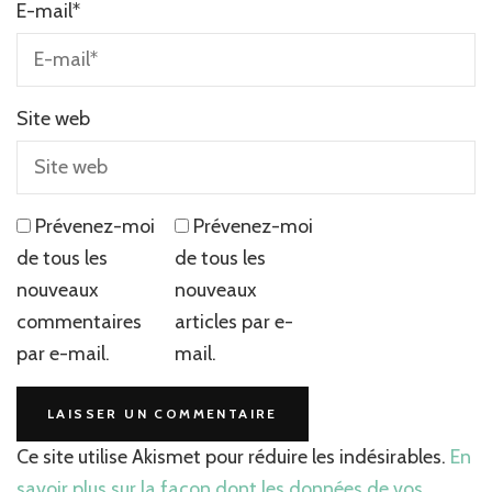
E-mail
*
Site web
Prévenez-moi
Prévenez-moi
de tous les
de tous les
nouveaux
nouveaux
commentaires
articles par e-
par e-mail.
mail.
Ce site utilise Akismet pour réduire les indésirables.
En
savoir plus sur la façon dont les données de vos