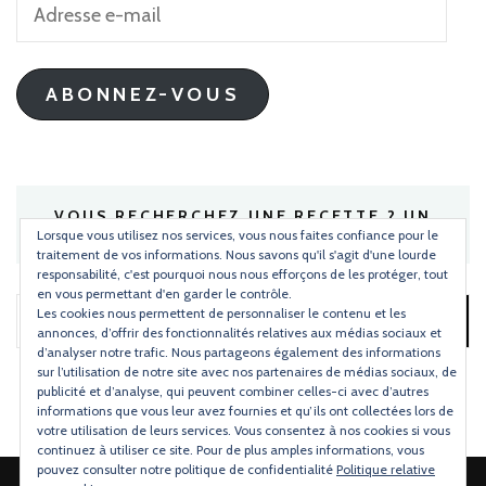
Adresse
e-
mail
ABONNEZ-VOUS
VOUS RECHERCHEZ UNE RECETTE ? UN
INGRÉDIENT ?
Lorsque vous utilisez nos services, vous nous faites confiance pour le
traitement de vos informations. Nous savons qu'il s'agit d'une lourde
responsabilité, c'est pourquoi nous nous efforçons de les protéger, tout
en vous permettant d'en garder le contrôle.
Les cookies nous permettent de personnaliser le contenu et les
Rechercher :
annonces, d’offrir des fonctionnalités relatives aux médias sociaux et
d’analyser notre trafic. Nous partageons également des informations
sur l’utilisation de notre site avec nos partenaires de médias sociaux, de
publicité et d’analyse, qui peuvent combiner celles-ci avec d’autres
informations que vous leur avez fournies et qu’ils ont collectées lors de
votre utilisation de leurs services. Vous consentez à nos cookies si vous
continuez à utiliser ce site. Pour de plus amples informations, vous
pouvez consulter notre politique de confidentialité
Politique relative