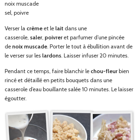
noix muscade
sel, poivre
Verser la
crème
et le
lait
dans une
casserole,
saler
,
poivrer
et parfumer d’une pincée
de
noix muscade
. Porter le tout à ébullition avant de
le verser sur les
lardons
. Laisser infuser 20 minutes.
Pendant ce temps, faire blanchir le
chou-fleur
bien
rincé et détaillé en petits bouquets dans une
casserole d’eau bouillante salée 10 minutes. Le laisser
égoutter.