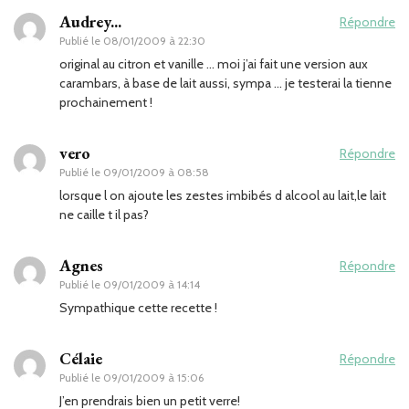
Audrey...
Répondre
Publié le
08/01/2009 à 22:30
original au citron et vanille … moi j’ai fait une version aux
carambars, à base de lait aussi, sympa … je testerai la tienne
prochainement !
vero
Répondre
Publié le
09/01/2009 à 08:58
lorsque l on ajoute les zestes imbibés d alcool au lait,le lait
ne caille t il pas?
Agnes
Répondre
Publié le
09/01/2009 à 14:14
Sympathique cette recette !
Célaie
Répondre
Publié le
09/01/2009 à 15:06
J’en prendrais bien un petit verre!