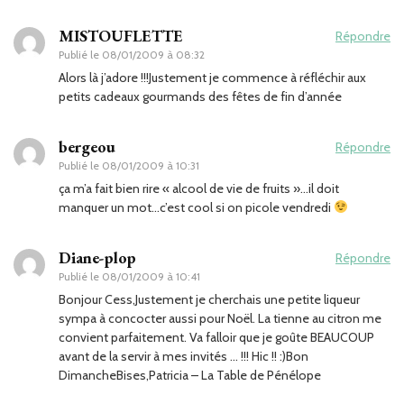
MISTOUFLETTE
Répondre
Publié le
08/01/2009 à 08:32
Alors là j’adore !!!Justement je commence à réfléchir aux
petits cadeaux gourmands des fêtes de fin d’année
bergeou
Répondre
Publié le
08/01/2009 à 10:31
ça m’a fait bien rire « alcool de vie de fruits »…il doit
manquer un mot…c’est cool si on picole vendredi
Diane-plop
Répondre
Publié le
08/01/2009 à 10:41
Bonjour Cess,Justement je cherchais une petite liqueur
sympa à concocter aussi pour Noël. La tienne au citron me
convient parfaitement. Va falloir que je goûte BEAUCOUP
avant de la servir à mes invités … !!! Hic !! :)Bon
DimancheBises,Patricia – La Table de Pénélope