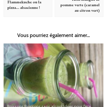
Flammekuche ou la
pomme verte (caramel
pizza… alsacienne !
au citron vert)
Vous pourriez également aimer...
Boissons
Boissons sans alcool
Idées pour l'été