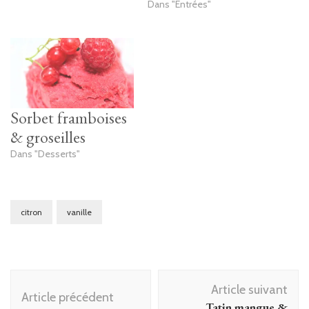
Dans "Entrées"
Sorbet framboises
& groseilles
Dans "Desserts"
citron
vanille
Navigation
Article suivant
d'article
Article précédent
Tatin mangue &