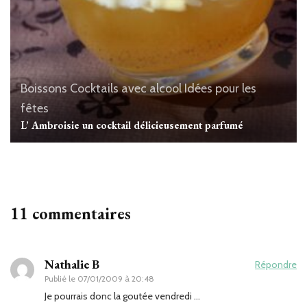
Boissons
Cocktails avec alcool
Idées pour les
fêtes
L’ Ambroisie un cocktail délicieusement parfumé
11 commentaires
Nathalie B
Répondre
Publié le
07/01/2009 à 20:48
Je pourrais donc la goutée vendredi …