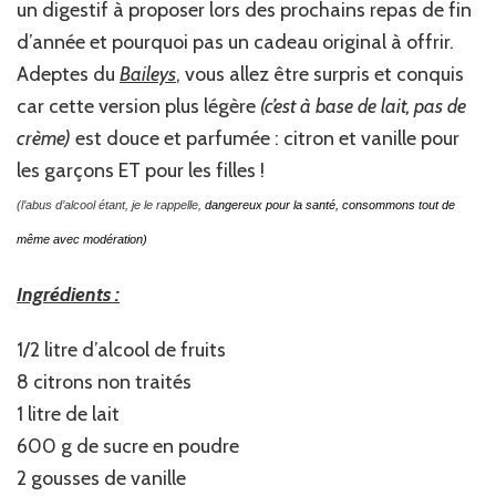
un digestif à proposer lors des prochains repas de fin
d’année et pourquoi pas un cadeau original à offrir.
Adeptes du
Baileys
, vous allez être surpris et conquis
car cette version plus légère
(c’est à base de lait, pas de
crème
)
est douce et parfumée : citron et vanille pour
les garçons ET pour les filles !
(l’abus d’alcool étant, je le rappelle,
dangereux pour la santé, consommons tout de
même avec modération)
Ingrédients :
1/2 litre d’alcool de fruits
8 citrons non traités
1 litre de lait
600 g de sucre en poudre
2 gousses de vanille