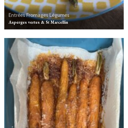
Entrées
Fromages
Légumes
Asperges vertes & St Marcellin