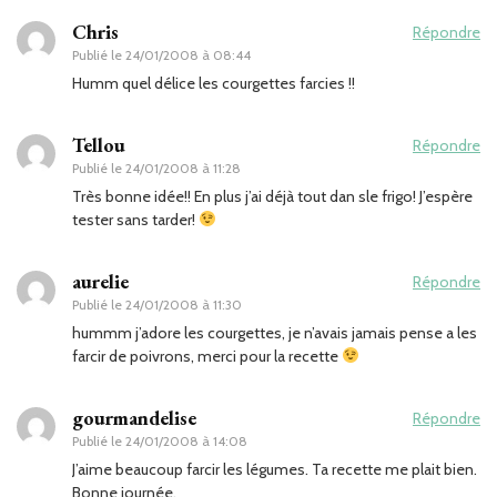
Chris
Répondre
Publié le
24/01/2008 à 08:44
Humm quel délice les courgettes farcies !!
Tellou
Répondre
Publié le
24/01/2008 à 11:28
Très bonne idée!! En plus j’ai déjà tout dan sle frigo! J’espère
tester sans tarder!
aurelie
Répondre
Publié le
24/01/2008 à 11:30
hummm j’adore les courgettes, je n’avais jamais pense a les
farcir de poivrons, merci pour la recette
gourmandelise
Répondre
Publié le
24/01/2008 à 14:08
J’aime beaucoup farcir les légumes. Ta recette me plait bien.
Bonne journée.