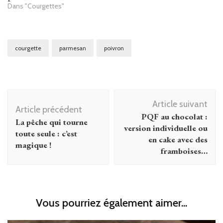
Dans "Courgettes"
courgette
parmesan
poivron
Navigation
Article suivant
d'article
Article précédent
PQF au chocolat :
La pêche qui tourne
version individuelle ou
toute seule : c’est
en cake avec des
magique !
framboises…
Vous pourriez également aimer...