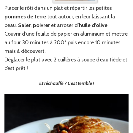
Placer le rôti dans un plat et répartir les petites
pommes de
terre
tout autour, en leur laissant la
peau.
Saler
,
poivrer
et arroser d’
huile d’olive
.
Couvrir d’une feuille de papier en aluminium et mettre
au four 30 minutes à 200° puis encore 10 minutes
mais à découvert.
Déglacer le plat avec 2 cuillères à soupe d’eau tiède et
c’est prêt !
Et réchauffé ? C’est terrible !