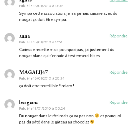
Publié le
18/01/2010 à 14:48
Sympa cette association, je n’ai jamais cuisine avec du
nougat ça doit être sympa.
anna
Répondre
Publié le
18/01/2010 à 17:51
Curieuse recette mais pourquoi pas, j’ai justement du
nougat blanc qui s’ennuie à testermerci bises
MAGALIJ47
Répondre
Publié le
18/01/2010 à 20:34
ça doit etre terrrriiiible !! miam !
bergeou
Répondre
Publié le
19/01/2010 à 00:24
Du nougat dans le rôti mais ça va pas non
et pourquoi
pas du pâté dans le gâteau au chocolat