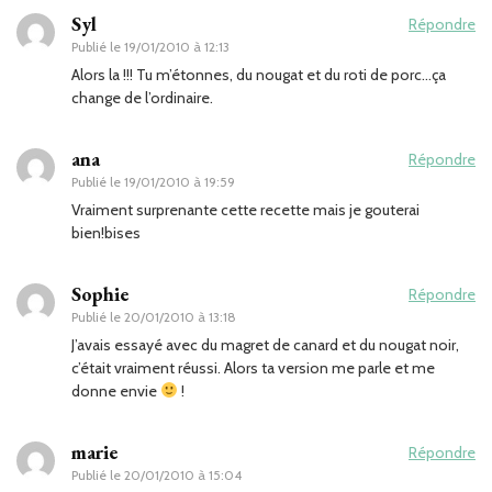
Syl
Répondre
Publié le
19/01/2010 à 12:13
Alors la !!! Tu m’étonnes, du nougat et du roti de porc…ça
change de l’ordinaire.
ana
Répondre
Publié le
19/01/2010 à 19:59
Vraiment surprenante cette recette mais je gouterai
bien!bises
Sophie
Répondre
Publié le
20/01/2010 à 13:18
J’avais essayé avec du magret de canard et du nougat noir,
c’était vraiment réussi. Alors ta version me parle et me
donne envie
!
marie
Répondre
Publié le
20/01/2010 à 15:04