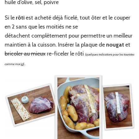
huile d’olive, sel, poivre
Si le
rôti
est acheté déjà ficelé, tout ôter et le couper
en 2 sans que les moitiés ne se
détachent complètement pour permettre un meilleur
maintien à la cuisson. Insérer la plaque de
nougat
et
bricoler au mieux
re-ficeler le rôti
(quelques indications pour les touristes
.
comme moi
ici
)