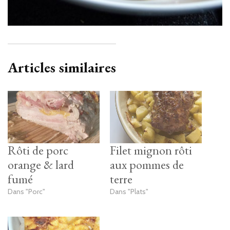
Articles similaires
Rôti de porc
Filet mignon rôti
orange & lard
aux pommes de
fumé
terre
Dans "Porc"
Dans "Plats"