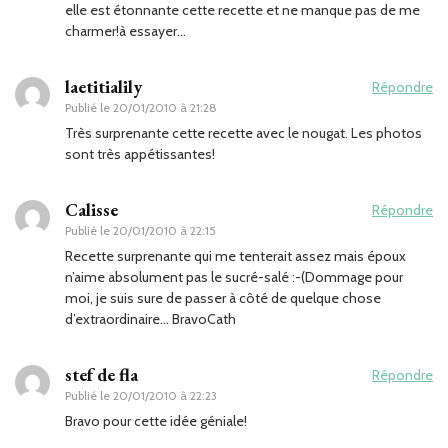
elle est étonnante cette recette et ne manque pas de me
charmer!à essayer…
laetitialily
Répondre
Publié le
20/01/2010 à 21:28
Très surprenante cette recette avec le nougat. Les photos
sont très appétissantes!
Calisse
Répondre
Publié le
20/01/2010 à 22:15
Recette surprenante qui me tenterait assez mais époux
n’aime absolument pas le sucré-salé :-(Dommage pour
moi, je suis sure de passer à côté de quelque chose
d’extraordinaire… BravoCath
stef de fla
Répondre
Publié le
20/01/2010 à 22:23
Bravo pour cette idée géniale!