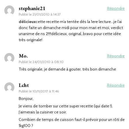
stephanie21
Répondre
Publié le
21/01/2010 à 14:37
délicieux
cette recette m’a tentée dès la 1ere lecture…je l’ai
donc faite un dimanche midi pour mon mari et moi, verdict
unanime de ns 2!!!!délicieux, original..bravo pour cette idée
très originale!
Mo.
Répondre
Publié le
24/01/2010 à 08:10
Très originale, je demande à gouter. très bon dimanche
Lcht
Répondre
Publié le
10/11/2017 à 11:46
Bonjour,
Je viens de tomber sur cette super recette (qui date !).
J’aimerais la cuisiner ce soir.
Combien de temps de cuisson faut-il prévoir pour un rôti de
1kg100 ?