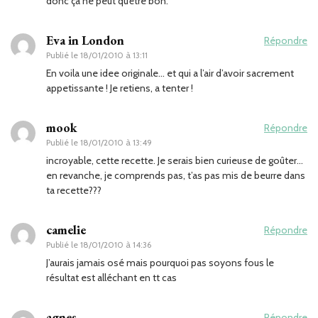
donc çà ne peut qu’être bon.
Eva in London
Répondre
Publié le
18/01/2010 à 13:11
En voila une idee originale… et qui a l’air d’avoir sacrement
appetissante ! Je retiens, a tenter !
mook
Répondre
Publié le
18/01/2010 à 13:49
incroyable, cette recette. Je serais bien curieuse de goûter…
en revanche, je comprends pas, t’as pas mis de beurre dans
ta recette???
camelie
Répondre
Publié le
18/01/2010 à 14:36
J’aurais jamais osé mais pourquoi pas soyons fous le
résultat est alléchant en tt cas
agnes
Répondre