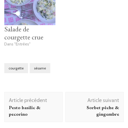
Salade de
courgette crue
Dans "Entrées"
courgette
sésame
Navigation
Article précédent
Article suivant
d'article
Pesto basilic &
Sorbet pêche &
pecorino
gingembre