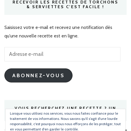
RECEVOIR LES RECETTES DE TORCHONS
& SERVIETTES C'EST FACILE !
Saisissez votre e-mail et recevez une notification dès
qu'une nouvelle recette est en ligne.
Adresse
e-
mail
ABONNEZ-VOUS
VOUS RECHERCHEZ UNE RECETTE ? UN
INGRÉDIENT ?
Lorsque vous utilisez nos services, vous nous faites confiance pour le
traitement de vos informations. Nous savons qu'il s'agit d'une lourde
responsabilité, c'est pourquoi nous nous efforçons de les protéger, tout
en vous permettant d'en garder le contrôle.