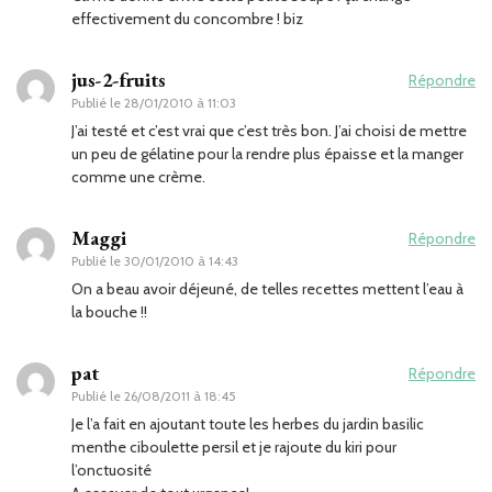
effectivement du concombre ! biz
jus-2-fruits
Répondre
Publié le
28/01/2010 à 11:03
J’ai testé et c’est vrai que c’est très bon. J’ai choisi de mettre
un peu de gélatine pour la rendre plus épaisse et la manger
comme une crème.
Maggi
Répondre
Publié le
30/01/2010 à 14:43
On a beau avoir déjeuné, de telles recettes mettent l’eau à
la bouche !!
pat
Répondre
Publié le
26/08/2011 à 18:45
Je l’a fait en ajoutant toute les herbes du jardin basilic
menthe ciboulette persil et je rajoute du kiri pour
l’onctuosité