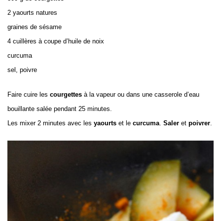
2 yaourts natures
graines de sésame
4 cuillères à coupe d’huile de noix
curcuma
sel, poivre
Faire cuire les
courgettes
à la vapeur ou dans une casserole d’eau
bouillante salée pendant 25 minutes.
Les mixer 2 minutes avec les
yaourts
et le
curcuma
.
Saler
et
poivrer
.