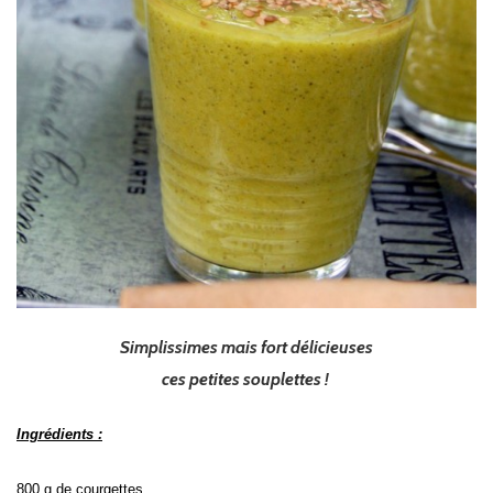
Simplissimes mais fort délicieuses
ces petites souplettes !
Ingrédients :
800 g de courgettes