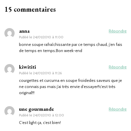
15 commentaires
anna
Répondre
Publié le
24/01/2010 à 11:00
bonne soupe rafraîchissante par ce temps chaud, j’en fais
de temps en temps.Bon week-end
kiwititi
Répondre
Publié le
24/01/2010 à 11:26
courgettes et curcuma en soupe froidedes saveurs que je
ne connais pas mais j’ai très envie d’essayer!!c’est très
original!!!
une gourmande
Répondre
Publié le
24/01/2010 à 12:00
C’est light ça, c’est bien!