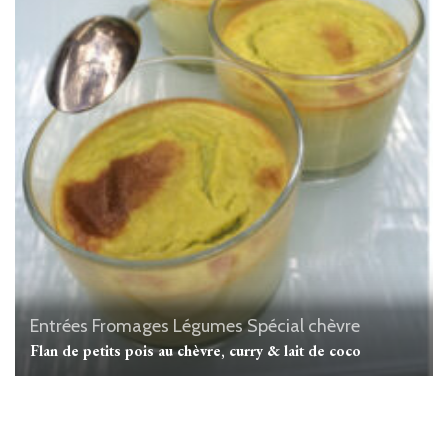
Entrées
Fromages
Légumes
Spécial chèvre
Flan de petits pois au chèvre, curry & lait de coco