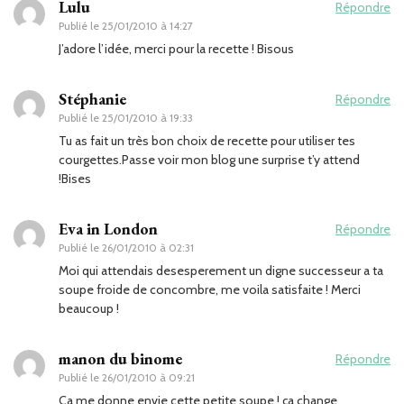
Lulu
Répondre
Publié le
25/01/2010 à 14:27
J’adore l’idée, merci pour la recette ! Bisous
Stéphanie
Répondre
Publié le
25/01/2010 à 19:33
Tu as fait un très bon choix de recette pour utiliser tes
courgettes.Passe voir mon blog une surprise t’y attend
!Bises
Eva in London
Répondre
Publié le
26/01/2010 à 02:31
Moi qui attendais desesperement un digne successeur a ta
soupe froide de concombre, me voila satisfaite ! Merci
beaucoup !
manon du binome
Répondre
Publié le
26/01/2010 à 09:21
Ca me donne envie cette petite soupe ! ça change