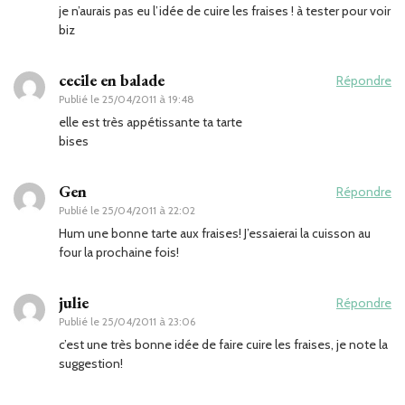
je n’aurais pas eu l’idée de cuire les fraises ! à tester pour voir
biz
cecile en balade
Répondre
Publié le
25/04/2011 à 19:48
elle est très appétissante ta tarte
bises
Gen
Répondre
Publié le
25/04/2011 à 22:02
Hum une bonne tarte aux fraises! J’essaierai la cuisson au
four la prochaine fois!
julie
Répondre
Publié le
25/04/2011 à 23:06
c’est une très bonne idée de faire cuire les fraises, je note la
suggestion!