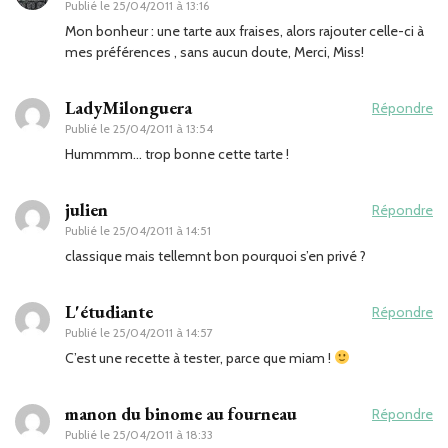
Publié le
25/04/2011 à 13:16
Mon bonheur : une tarte aux fraises, alors rajouter celle-ci à
mes préférences , sans aucun doute, Merci, Miss!
LadyMilonguera
Répondre
Publié le
25/04/2011 à 13:54
Hummmm… trop bonne cette tarte !
julien
Répondre
Publié le
25/04/2011 à 14:51
classique mais tellemnt bon pourquoi s’en privé ?
L'étudiante
Répondre
Publié le
25/04/2011 à 14:57
C’est une recette à tester, parce que miam !
manon du binome au fourneau
Répondre
Publié le
25/04/2011 à 18:33