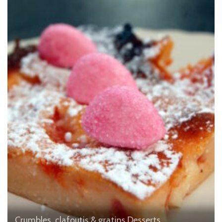
Crumbles, clafoutis & gratins
Desserts