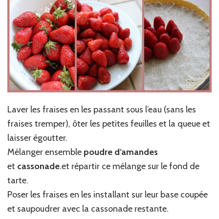
Laver les fraises en les passant sous l’eau (sans les
fraises tremper), ôter les petites feuilles et la queue et
laisser égoutter.
Mélanger ensemble
poudre d’amandes
et
cassonade
.et répartir ce mélange sur le fond de
tarte.
Poser les fraises en les installant sur leur base coupée
et saupoudrer avec la cassonade restante.