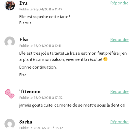
Eva
Répondre
Publié le
26/04/2011 à 11:49
Elle est superbe cette tarte !
Bisous
Elsa
Répondre
Publié le
26/04/2011 à 12:11
Elle est très jolie ta tarte! La fraise est mon fruit préféré! j’en
ai planté sur mon balcon, vivement la récolte!
Bonne continuation,
Elsa.
Titenoon
Répondre
Publié le
26/04/2011 à 17:52
jamais gouté cuite! ca merite de se mettre sous la dent ca!
Sacha
Répondre
Publié le
28/04/2011 à 16:47