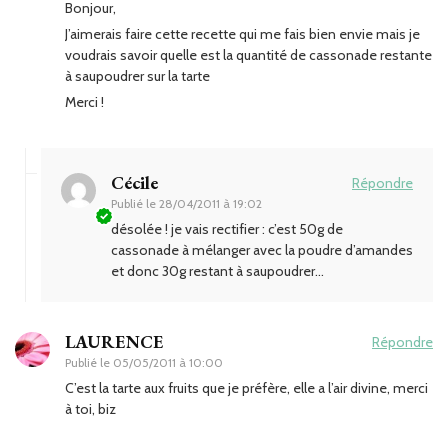
Bonjour,
J’aimerais faire cette recette qui me fais bien envie mais je
voudrais savoir quelle est la quantité de cassonade restante
à saupoudrer sur la tarte
Merci !
Cécile
Répondre
Publié le
28/04/2011 à 19:02
désolée ! je vais rectifier : c’est 50g de
cassonade à mélanger avec la poudre d’amandes
et donc 30g restant à saupoudrer…
LAURENCE
Répondre
Publié le
05/05/2011 à 10:00
C’est la tarte aux fruits que je préfère, elle a l’air divine, merci
à toi, biz