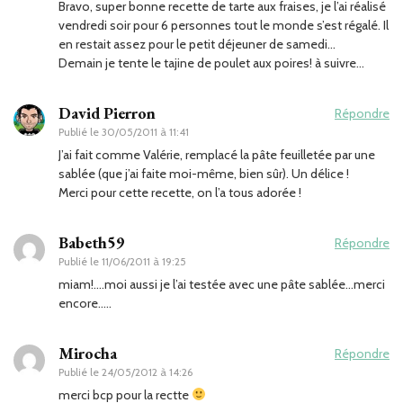
Bravo, super bonne recette de tarte aux fraises, je l’ai réalisé
vendredi soir pour 6 personnes tout le monde s’est régalé. Il
en restait assez pour le petit déjeuner de samedi…
Demain je tente le tajine de poulet aux poires! à suivre…
David Pierron
Répondre
Publié le
30/05/2011 à 11:41
J’ai fait comme Valérie, remplacé la pâte feuilletée par une
sablée (que j’ai faite moi-même, bien sûr). Un délice !
Merci pour cette recette, on l’a tous adorée !
Babeth59
Répondre
Publié le
11/06/2011 à 19:25
miam!….moi aussi je l’ai testée avec une pâte sablée…merci
encore…..
Mirocha
Répondre
Publié le
24/05/2012 à 14:26
merci bcp pour la rectte