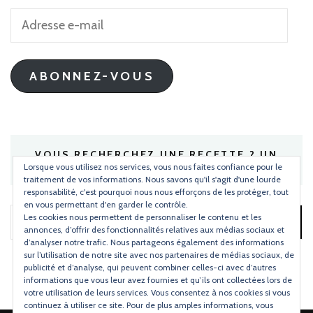
Adresse
e-
mail
ABONNEZ-VOUS
VOUS RECHERCHEZ UNE RECETTE ? UN
INGRÉDIENT ?
Lorsque vous utilisez nos services, vous nous faites confiance pour le
traitement de vos informations. Nous savons qu'il s'agit d'une lourde
responsabilité, c'est pourquoi nous nous efforçons de les protéger, tout
en vous permettant d'en garder le contrôle.
Les cookies nous permettent de personnaliser le contenu et les
Rechercher :
annonces, d’offrir des fonctionnalités relatives aux médias sociaux et
d’analyser notre trafic. Nous partageons également des informations
sur l’utilisation de notre site avec nos partenaires de médias sociaux, de
publicité et d’analyse, qui peuvent combiner celles-ci avec d’autres
informations que vous leur avez fournies et qu’ils ont collectées lors de
votre utilisation de leurs services. Vous consentez à nos cookies si vous
continuez à utiliser ce site. Pour de plus amples informations, vous