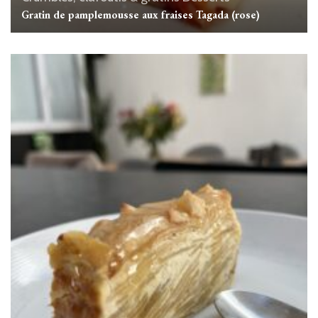
Gratin de pamplemousse aux fraises Tagada (rose)