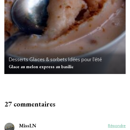
Desserts
Glaces & sorbets
Idées pour l'été
Glace au melon express au basilic
27 commentaires
MissLN
Répondre