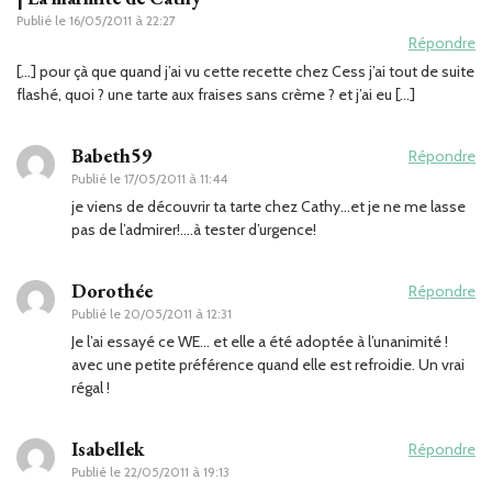
Publié le
16/05/2011 à 22:27
Répondre
[…] pour çà que quand j’ai vu cette recette chez Cess j’ai tout de suite
flashé, quoi ? une tarte aux fraises sans crème ? et j’ai eu […]
Babeth59
Répondre
Publié le
17/05/2011 à 11:44
je viens de découvrir ta tarte chez Cathy…et je ne me lasse
pas de l’admirer!….à tester d’urgence!
Dorothée
Répondre
Publié le
20/05/2011 à 12:31
Je l’ai essayé ce WE… et elle a été adoptée à l’unanimité !
avec une petite préférence quand elle est refroidie. Un vrai
régal !
Isabellek
Répondre
Publié le
22/05/2011 à 19:13