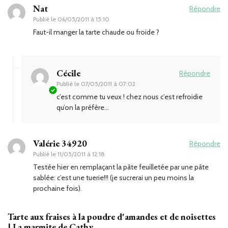
Nat
Répondre
Publié le
06/05/2011 à 15:10
Faut-il manger la tarte chaude ou froide ?
Cécile
Répondre
Publié le
07/05/2011 à 07:02
c’est comme tu veux ! chez nous c’est refroidie
qu’on la préfère…
Valérie 34920
Répondre
Publié le
11/05/2011 à 12:18
Testée hier en remplaçant la pâte feuilletée par une pâte
sablée: c’est une tuerie!!! (je sucrerai un peu moins la
prochaine fois).
Tarte aux fraises à la poudre d'amandes et de noisettes
| La marmite de Cathy