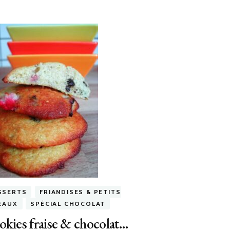
SSERTS
FRIANDISES & PETITS
EAUX
SPÉCIAL CHOCOLAT
kies fraise & chocolat…