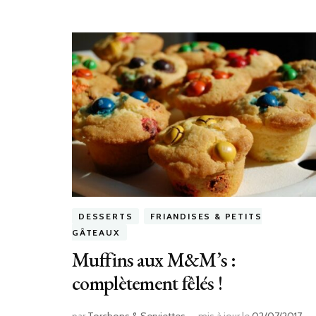
DESSERTS
FRIANDISES & PETITS
GÂTEAUX
Muffins aux M&M’s :
complètement fêlés !