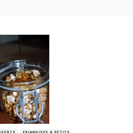
SSERTS
FRIANDISES & PETITS