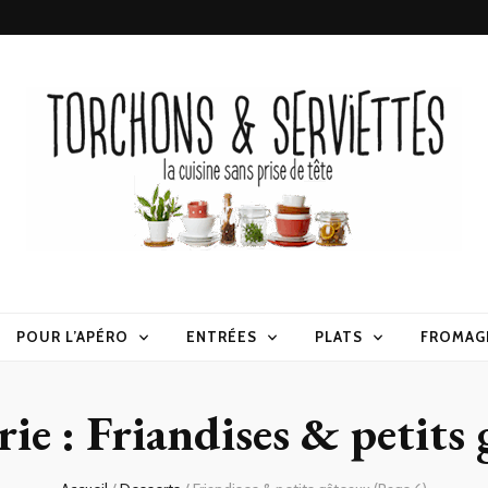
erviettes
POUR L’APÉRO
ENTRÉES
PLATS
FROMAG
rie :
Friandises & petits