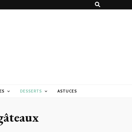
ES
DESSERTS
ASTUCES
 gâteaux