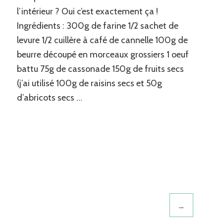
&
l’intérieur ? Oui c’est exactement ça !
abricots
Ingrédients : 300g de farine 1/2 sachet de
secs
levure 1/2 cuillère à café de cannelle 100g de
à
la
beurre découpé en morceaux grossiers 1 oeuf
cannelle
battu 75g de cassonade 150g de fruits secs
(j’ai utilisé 100g de raisins secs et 50g
d’abricots secs …
…