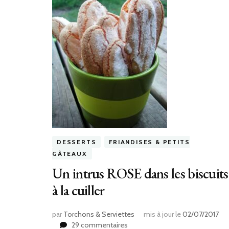
DESSERTS
FRIANDISES & PETITS
GÂTEAUX
Un intrus ROSE dans les biscuits
à la cuiller
par
Torchons & Serviettes
mis à jour le
02/07/2017
sur
29 commentaires