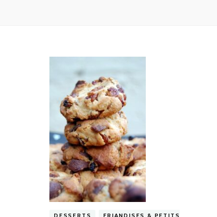
DESSERTS
FRIANDISES & PETITS