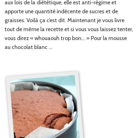
mousses
aux lois de la diététique, elle est anti-régime et
gourmandes
apporte une quantité indécente de sucres et de
:
graisses. Voilà ça c’est dit. Maintenant je vous livre
chocolat
blanc
tout de même la recette et si vous vous laissez tenter,
&
vous direz « whouaouh trop bon… » Pour la mousse
carambar
au chocolat blanc …