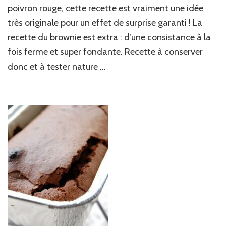
&
poivron rouge, cette recette est vraiment une idée
poivron
très originale pour un effet de surprise garanti ! La
rouge
confit
recette du brownie est extra : d’une consistance à la
!
fois ferme et super fondante. Recette à conserver
donc et à tester nature …