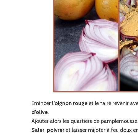
Emincer
l’oignon rouge
et le faire revenir av
d’olive
.
Ajouter alors les quartiers de pamplemousse
Saler
,
poivrer
et laisser mijoter à feu doux 