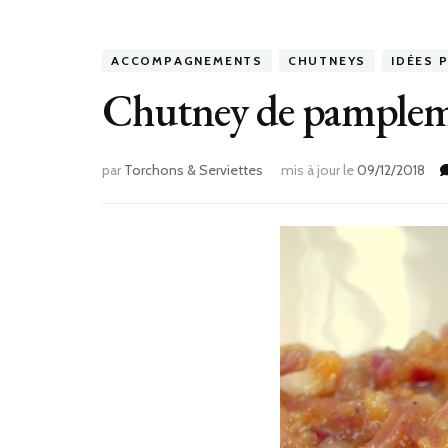
ACCOMPAGNEMENTS
CHUTNEYS
IDÉES 
Chutney de pamplem
par
Torchons & Serviettes
mis à jour le
09/12/2018