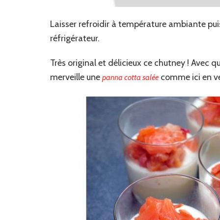
Laisser refroidir à température ambiante pui
réfrigérateur.
Très original et délicieux ce chutney ! Avec 
merveille une
comme ici en ve
panna cotta salée