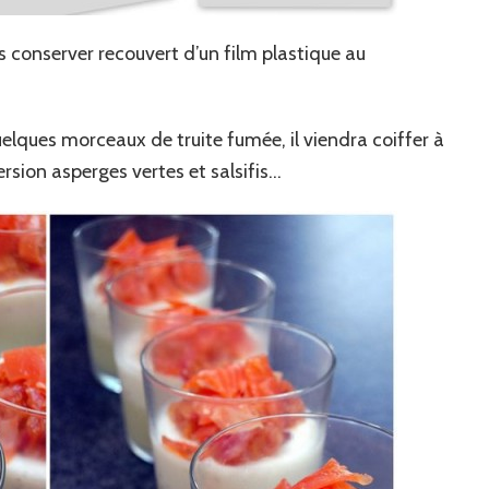
s conserver recouvert d’un film plastique au
quelques morceaux de truite fumée, il viendra coiffer à
rsion asperges vertes et salsifis…