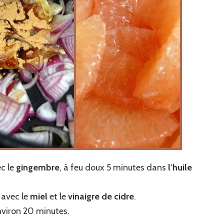
ec le
gingembre
, à feu doux 5 minutes dans
l’huile
 avec le
miel
et le
vinaigre de cidre
.
environ 20 minutes.