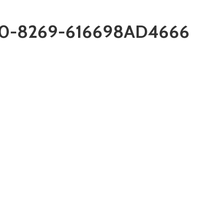
0-8269-616698AD4666