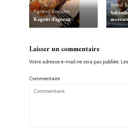
Boeuf &
Agneau
Viandes
Saltimb
mozzarel
Ragoût d’agneau
Laisser un commentaire
Votre adresse e-mail ne sera pas publiée.
Les
Commentaire