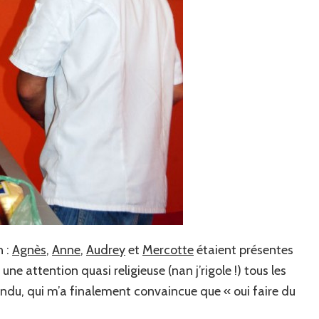
n :
Agnès
,
Anne
,
Audrey
et
Mercotte
étaient présentes
ne attention quasi religieuse (nan j’rigole !) tous les
ndu, qui m’a finalement convaincue que « oui faire du