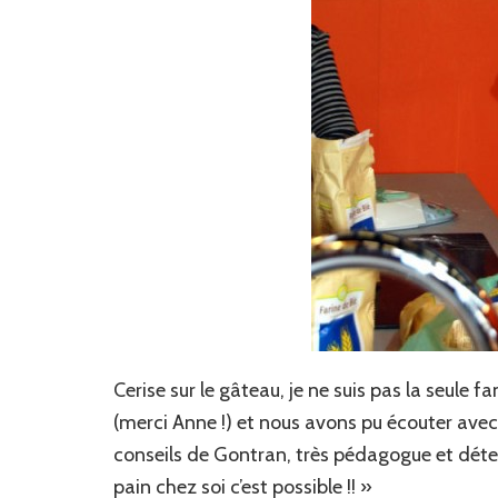
Cerise sur le gâteau, je ne suis pas la seule fa
(merci Anne !) et nous avons pu écouter avec u
conseils de Gontran, très pédagogue et déte
pain chez soi c’est possible !! »