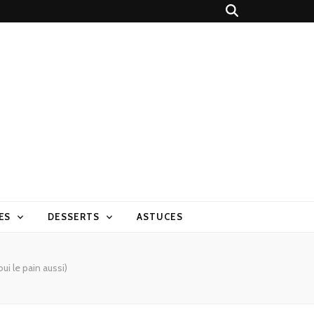
ES
DESSERTS
ASTUCES
ui le pain aussi)