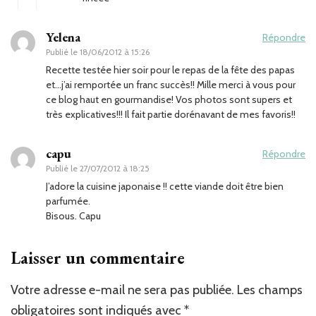
Yelena
Répondre
Publié le
18/06/2012 à 15:26
Recette testée hier soir pour le repas de la fête des papas
et…j’ai remportée un franc succès!! Mille merci à vous pour
ce blog haut en gourmandise! Vos photos sont supers et
très explicatives!!! Il fait partie dorénavant de mes favoris!!
capu
Répondre
Publié le
27/07/2012 à 18:25
J’adore la cuisine japonaise !! cette viande doit être bien
parfumée.
Bisous. Capu
Laisser un commentaire
Votre adresse e-mail ne sera pas publiée.
Les champs
obligatoires sont indiqués avec
*