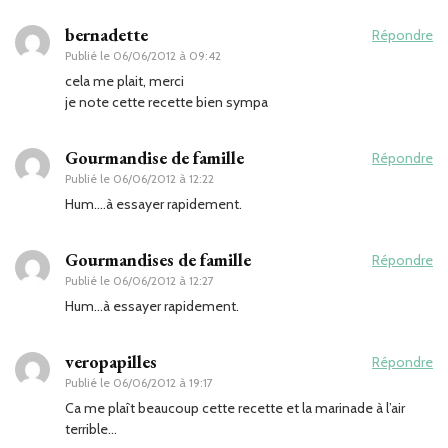
bernadette
Répondre
Publié le
06/06/2012 à 09:42
cela me plait, merci
je note cette recette bien sympa
Gourmandise de famille
Répondre
Publié le
06/06/2012 à 12:22
Hum….à essayer rapidement.
Gourmandises de famille
Répondre
Publié le
06/06/2012 à 12:27
Hum…à essayer rapidement.
veropapilles
Répondre
Publié le
06/06/2012 à 19:17
Ca me plaît beaucoup cette recette et la marinade à l’air
terrible…