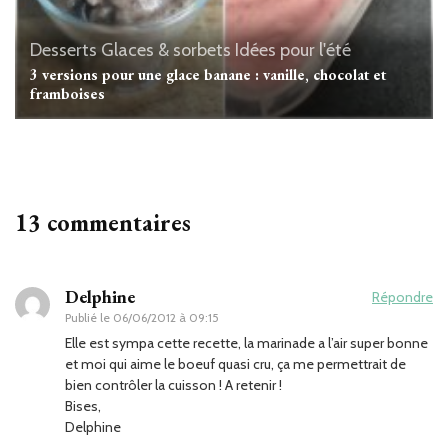
Desserts
Glaces & sorbets
Idées pour l'été
3 versions pour une glace banane : vanille, chocolat et
framboises
13 commentaires
Delphine
Répondre
Publié le
06/06/2012 à 09:15
Elle est sympa cette recette, la marinade a l’air super bonne
et moi qui aime le boeuf quasi cru, ça me permettrait de
bien contrôler la cuisson ! A retenir !
Bises,
Delphine