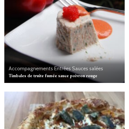
Accompagnements
Entrées
Sauces salées
Timbales de truite fumée sauce poivron rouge