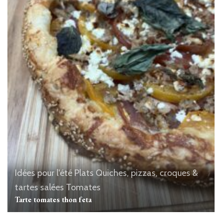
Idées pour l'été
Plats
Quiches, pizzas, croques &
tartes salées
Tomates
Tarte tomates thon feta