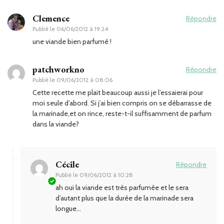
Clemence
Répondre
Publié le
06/06/2012 à 19:24
une viande bien parfumé !
patchworkno
Répondre
Publié le
09/06/2012 à 08:06
Cette recette me plait beaucoup aussi je l’essaierai pour
moi seule d’abord. Si j’ai bien compris on se débarrasse de
la marinade,et on rince, reste-t-il suffisamment de parfum
dans la viande?
Cécile
Répondre
Publié le
09/06/2012 à 10:28
ah oui la viande est très parfumée et le sera
d’autant plus que la durée de la marinade sera
longue…