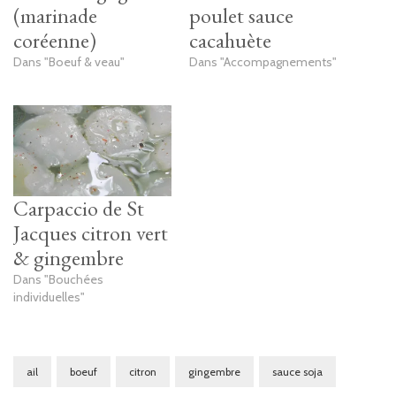
(marinade
poulet sauce
coréenne)
cacahuète
Dans "Boeuf & veau"
Dans "Accompagnements"
Carpaccio de St
Jacques citron vert
& gingembre
Dans "Bouchées
individuelles"
ail
boeuf
citron
gingembre
sauce soja