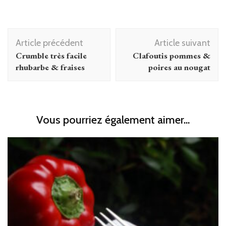
Navigation
Article précédent
Article suivant
d'article
Crumble très facile
Clafoutis pommes &
rhubarbe & fraises
poires au nougat
Vous pourriez également aimer...