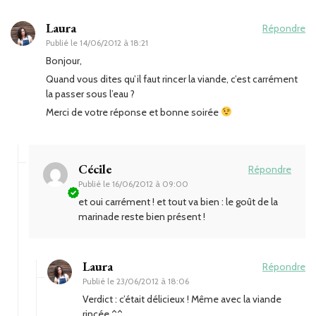
Laura
Répondre
Publié le
14/06/2012 à 18:21
Bonjour,
Quand vous dites qu’il faut rincer la viande, c’est carrément
la passer sous l’eau ?
Merci de votre réponse et bonne soirée
Cécile
Répondre
Publié le
16/06/2012 à 09:00
et oui carrément ! et tout va bien : le goût de la
marinade reste bien présent !
Laura
Répondre
Publié le
23/06/2012 à 18:06
Verdict : c’était délicieux ! Même avec la viande
rincée ^^