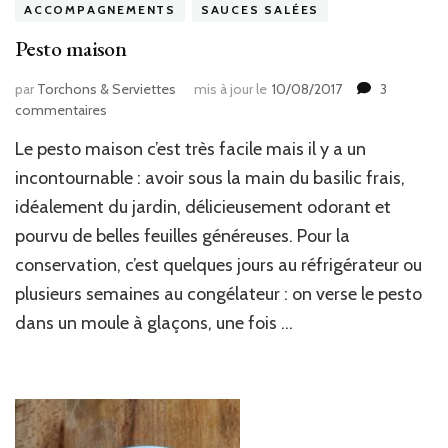
ACCOMPAGNEMENTS
SAUCES SALÉES
Pesto maison
par
Torchons & Serviettes
mis à jour le
10/08/2017
3
sur
commentaires
Pesto
Le pesto maison c’est très facile mais il y a un
maison
incontournable : avoir sous la main du basilic frais,
idéalement du jardin, délicieusement odorant et
pourvu de belles feuilles généreuses. Pour la
conservation, c’est quelques jours au réfrigérateur ou
plusieurs semaines au congélateur : on verse le pesto
dans un moule à glaçons, une fois …