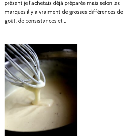
de
présent je l’achetais déjà préparée mais selon les
poissons…
marques il y a vraiment de grosses différences de
goût, de consistances et …