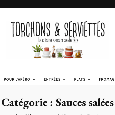
erviettes
POUR L’APÉRO
ENTRÉES
PLATS
FROMAG
Catégorie :
Sauces salées