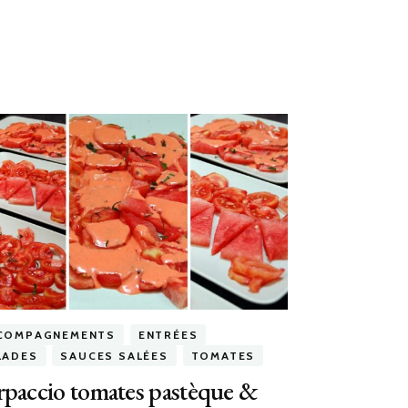
COMPAGNEMENTS
ENTRÉES
LADES
SAUCES SALÉES
TOMATES
paccio tomates pastèque &