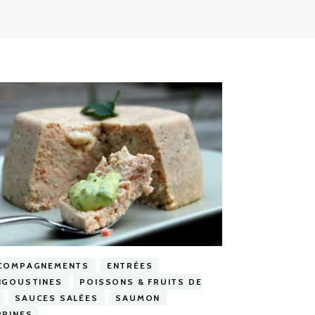
COMPAGNEMENTS
ENTRÉES
NGOUSTINES
POISSONS & FRUITS DE
SAUCES SALÉES
SAUMON
RRINES