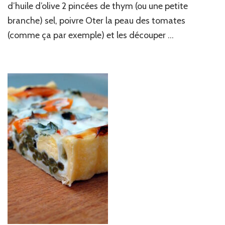
d’huile d’olive 2 pincées de thym (ou une petite
bonne
humeur
branche) sel, poivre Oter la peau des tomates
!
(comme ça par exemple) et les découper …