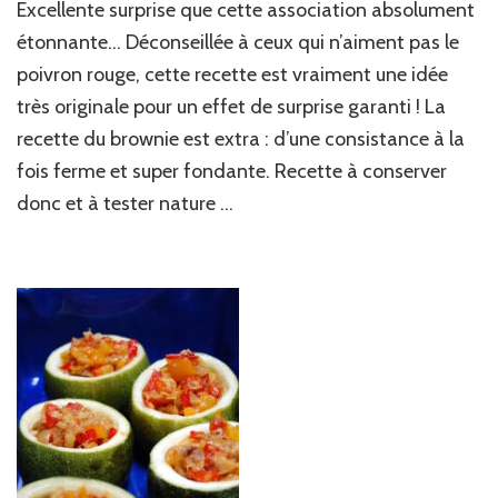
Excellente surprise que cette association absolument
chocolat
épicé…
étonnante… Déconseillée à ceux qui n’aiment pas le
&
poivron rouge, cette recette est vraiment une idée
poivron
très originale pour un effet de surprise garanti ! La
rouge
confit
recette du brownie est extra : d’une consistance à la
!
fois ferme et super fondante. Recette à conserver
donc et à tester nature …