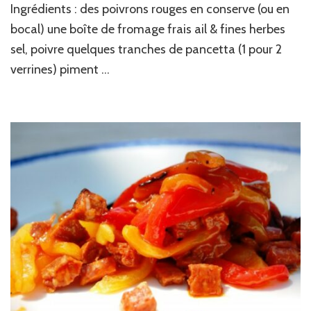
Ingrédients : des poivrons rouges en conserve (ou en
ail
&
bocal) une boîte de fromage frais ail & fines herbes
fines
sel, poivre quelques tranches de pancetta (1 pour 2
herbes
verrines) piment …