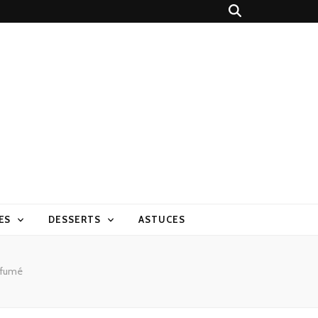
ES
DESSERTS
ASTUCES
 fumé