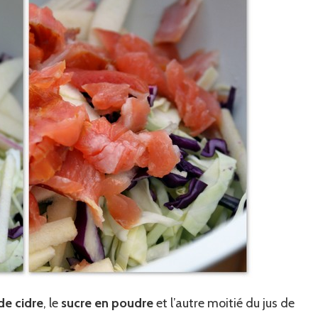
de cidre
, le
sucre en poudre
et l’autre moitié du jus de