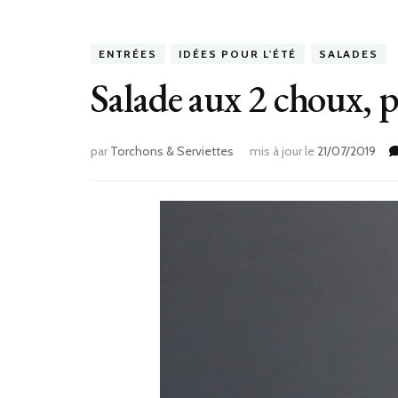
ENTRÉES
IDÉES POUR L'ÉTÉ
SALADES
Salade aux 2 choux
par
Torchons & Serviettes
mis à jour le
21/07/2019