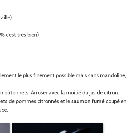
aille)
% c’est très bien)
lement le plus finement possible mais sans mandoline,
en bâtonnets. Arroser avec la moitié du jus de
citron
.
nnets de pommes citronnés et le
saumon fumé
coupé en
uce.