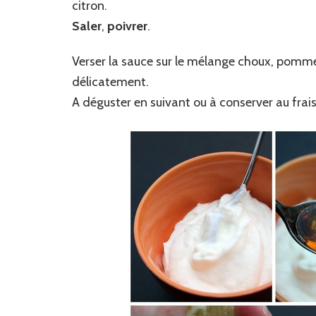
citron.
Saler
,
poivrer
.
Verser la sauce sur le mélange choux, pom
délicatement.
A déguster en suivant ou à conserver au frai