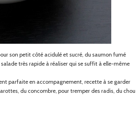
our son petit côté acidulé et sucré, du saumon fumé
 salade très rapide à réaliser qui se suffit à elle-même
ent parfaite en accompagnement, recette à se garder
 carottes, du concombre, pour tremper des radis, du chou