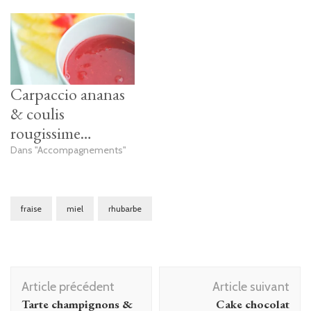
Carpaccio ananas
& coulis
rougissime…
Dans "Accompagnements"
fraise
miel
rhubarbe
Navigation
Article précédent
Article suivant
d'article
Tarte champignons &
Cake chocolat