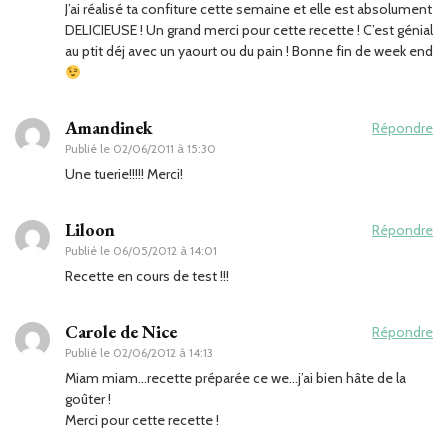
J’ai réalisé ta confiture cette semaine et elle est absolument
DELICIEUSE ! Un grand merci pour cette recette ! C’est génial
au ptit déj avec un yaourt ou du pain ! Bonne fin de week end
Amandinek
Répondre
Publié le
02/06/2011 à 15:30
Une tuerie!!!!! Merci!
Liloon
Répondre
Publié le
06/05/2012 à 14:01
Recette en cours de test !!!
Carole de Nice
Répondre
Publié le
02/06/2012 à 14:13
Miam miam…recette préparée ce we…j’ai bien hâte de la
goûter !
Merci pour cette recette !