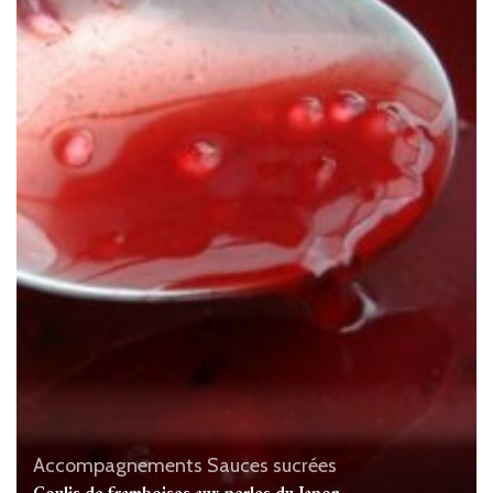
Accompagnements
Sauces sucrées
Coulis de framboises aux perles du Japon