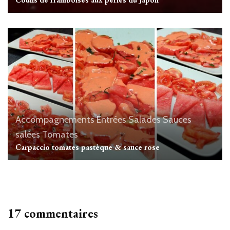
Accompagnements
Entrées
Salades
Sauces
salées
Tomates
Carpaccio tomates pastèque & sauce rose
17 commentaires