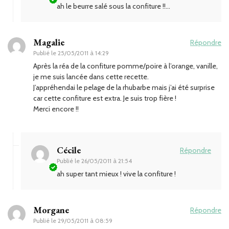
ah le beurre salé sous la confiture !!…
Magalie
Répondre
Publié le
25/05/2011 à 14:29
Après la réa de la confiture pomme/poire à l’orange, vanille,
je me suis lancée dans cette recette.
J’appréhendai le pelage de la rhubarbe mais j’ai été surprise
car cette confiture est extra. Je suis trop fière !
Merci encore !!
Cécile
Répondre
Publié le
26/05/2011 à 21:54
ah super tant mieux ! vive la confiture !
Morgane
Répondre
Publié le
29/05/2011 à 08:59