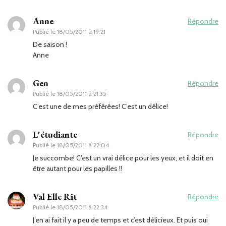
Anne
Répondre
Publié le
18/05/2011 à 19:21
De saison !
Anne
Gen
Répondre
Publié le
18/05/2011 à 21:35
C’est une de mes préférées! C’est un délice!
L'étudiante
Répondre
Publié le
18/05/2011 à 22:04
Je succombe! C’est un vrai délice pour les yeux, et il doit en
être autant pour les papilles !!
Val Elle Rit
Répondre
Publié le
18/05/2011 à 22:34
J’en ai fait il y a peu de temps et c’est délicieux. Et puis oui