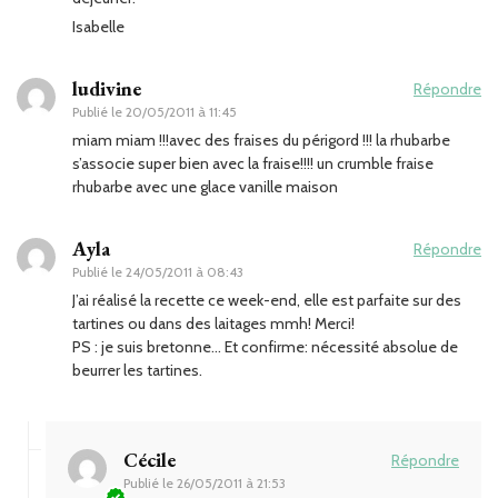
Isabelle
ludivine
Répondre
Publié le
20/05/2011 à 11:45
miam miam !!!avec des fraises du périgord !!! la rhubarbe
s’associe super bien avec la fraise!!!! un crumble fraise
rhubarbe avec une glace vanille maison
Ayla
Répondre
Publié le
24/05/2011 à 08:43
J’ai réalisé la recette ce week-end, elle est parfaite sur des
tartines ou dans des laitages mmh! Merci!
PS : je suis bretonne… Et confirme: nécessité absolue de
beurrer les tartines.
Cécile
Répondre
Publié le
26/05/2011 à 21:53