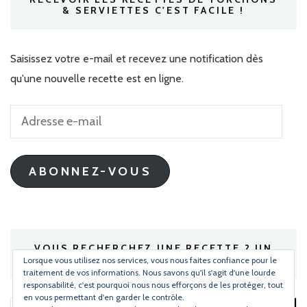
& SERVIETTES C'EST FACILE !
Saisissez votre e-mail et recevez une notification dès
qu'une nouvelle recette est en ligne.
Adresse
e-
mail
ABONNEZ-VOUS
VOUS RECHERCHEZ UNE RECETTE ? UN
INGRÉDIENT ?
Lorsque vous utilisez nos services, vous nous faites confiance pour le
traitement de vos informations. Nous savons qu'il s'agit d'une lourde
responsabilité, c'est pourquoi nous nous efforçons de les protéger, tout
en vous permettant d'en garder le contrôle.