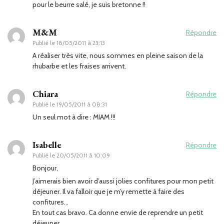
pour le beurre salé, je suis bretonne !!
M&M
Répondre
Publié le
18/05/2011 à 23:13
A réaliser très vite, nous sommes en pleine saison de la
rhubarbe et les fraises arrivent.
Chiara
Répondre
Publié le
19/05/2011 à 08:31
Un seul mot à dire : MIAM !!!
Isabelle
Répondre
Publié le
20/05/2011 à 10:09
Bonjour,
J’aimerais bien avoir d’aussi jolies confitures pour mon petit
déjeuner. Il va falloir que je m’y remette à faire des
confitures…
En tout cas bravo. Ca donne envie de reprendre un petit
déjeuner.