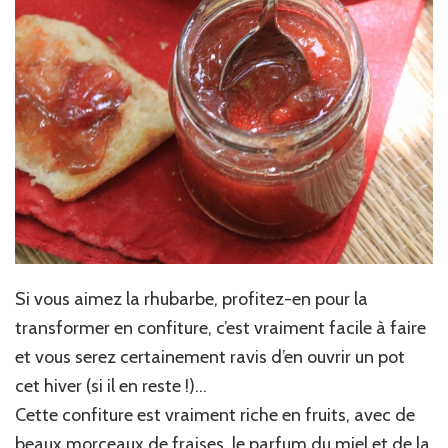
Si vous aimez la rhubarbe, profitez-en pour la
transformer en confiture, c’est vraiment facile à faire
et vous serez certainement ravis d’en ouvrir un pot
cet hiver (si il en reste !)…
Cette confiture est vraiment riche en fruits, avec de
beaux morceaux de fraises, le parfum du miel et de la