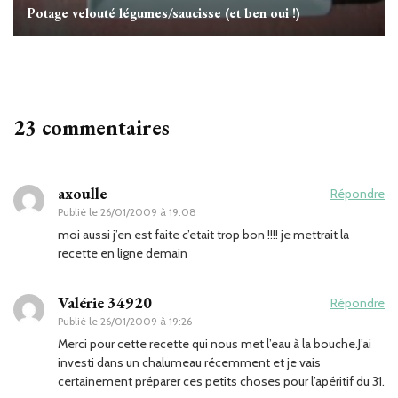
Potage velouté légumes/saucisse (et ben oui !)
23 commentaires
axoulle
Répondre
Publié le
26/01/2009 à 19:08
moi aussi j’en est faite c’etait trop bon !!!! je mettrait la
recette en ligne demain
Valérie 34920
Répondre
Publié le
26/01/2009 à 19:26
Merci pour cette recette qui nous met l’eau à la bouche.J’ai
investi dans un chalumeau récemment et je vais
certainement préparer ces petits choses pour l’apéritif du 31.