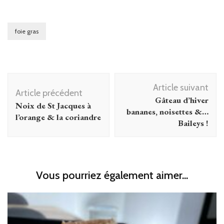
foie gras
Navigation
Article suivant
d'article
Article précédent
Gâteau d’hiver
Noix de St Jacques à
bananes, noisettes &…
l’orange & la coriandre
Baileys !
Vous pourriez également aimer...