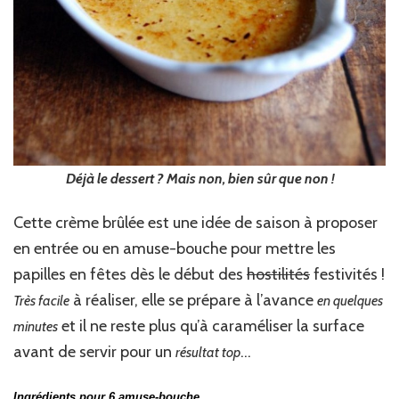
Déjà le dessert ? Mais non, bien sûr que non !
Cette crème brûlée est une idée de saison à proposer
en entrée ou en amuse-bouche pour mettre les
papilles en fêtes dès le début des
hostilités
festivités !
à réaliser, elle se prépare à l’avance
Très facile
en quelques
et il ne reste plus qu’à caraméliser la surface
minutes
avant de servir pour un
…
résultat top
Ingrédients pour 6 amuse-bouche