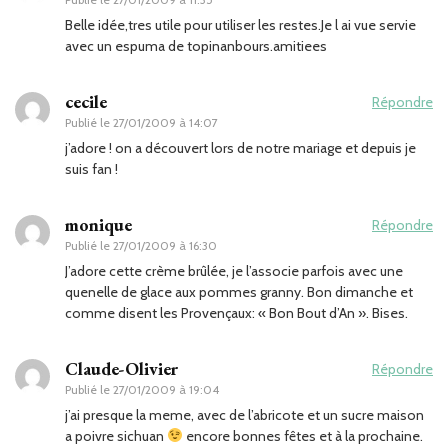
Belle idée,tres utile pour utiliser les restes.Je l ai vue servie
avec un espuma de topinanbours.amitiees
cecile
Répondre
Publié le
27/01/2009 à 14:07
j’adore ! on a découvert lors de notre mariage et depuis je
suis fan !
monique
Répondre
Publié le
27/01/2009 à 16:30
J’adore cette crème brûlée, je l’associe parfois avec une
quenelle de glace aux pommes granny. Bon dimanche et
comme disent les Provençaux: « Bon Bout d’An ». Bises.
Claude-Olivier
Répondre
Publié le
27/01/2009 à 19:04
j’ai presque la meme, avec de l’abricote et un sucre maison
a poivre sichuan
encore bonnes fêtes et à la prochaine.