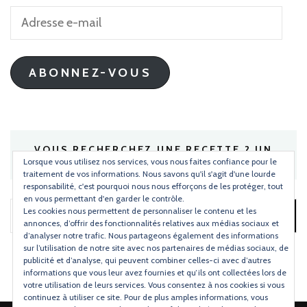
Adresse
e-
mail
ABONNEZ-VOUS
VOUS RECHERCHEZ UNE RECETTE ? UN
INGRÉDIENT ?
Lorsque vous utilisez nos services, vous nous faites confiance pour le
traitement de vos informations. Nous savons qu'il s'agit d'une lourde
responsabilité, c'est pourquoi nous nous efforçons de les protéger, tout
en vous permettant d'en garder le contrôle.
Les cookies nous permettent de personnaliser le contenu et les
Rechercher :
annonces, d’offrir des fonctionnalités relatives aux médias sociaux et
d’analyser notre trafic. Nous partageons également des informations
sur l’utilisation de notre site avec nos partenaires de médias sociaux, de
publicité et d’analyse, qui peuvent combiner celles-ci avec d’autres
informations que vous leur avez fournies et qu’ils ont collectées lors de
votre utilisation de leurs services. Vous consentez à nos cookies si vous
continuez à utiliser ce site. Pour de plus amples informations, vous