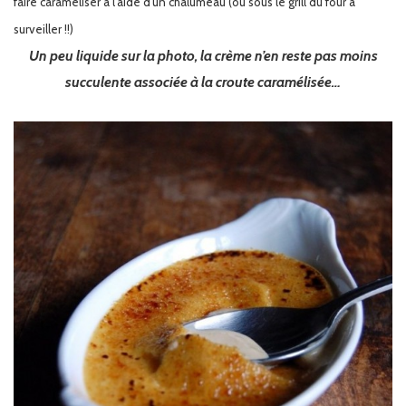
faire caraméliser à l’aide d’un chalumeau (ou sous le grill du four à
surveiller !!)
Un peu liquide sur la photo, la crème n’en reste pas moins
succulente associée à la croute caramélisée…