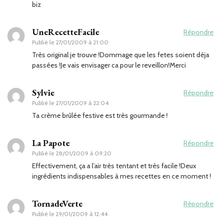
biz
UneRecetteFacile
Répondre
Publié le
27/01/2009 à 21:00
Très original je trouve !Dommage que les fetes soient déja
passées !Je vais envisager ca pour le reveillon!Merci
Sylvie
Répondre
Publié le
27/01/2009 à 22:04
Ta crème brûlée festive est très gourmande !
La Papote
Répondre
Publié le
28/01/2009 à 09:20
Effectivement, ça a l’air très tentant et très facile !Deux
ingrédients indispensables à mes recettes en ce moment !
TornadeVerte
Répondre
Publié le
29/01/2009 à 12:44