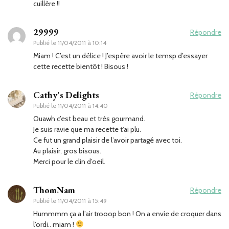
cuillère !!
29999
Répondre
Publié le
11/04/2011 à 10:14
Miam ! C’est un délice ! J’espère avoir le temsp d’essayer
cette recette bientôt ! Bisous !
Cathy's Delights
Répondre
Publié le
11/04/2011 à 14:40
Ouawh c’est beau et très gourmand.
Je suis ravie que ma recette t’ai plu.
Ce fut un grand plaisir de l’avoir partagé avec toi.
Au plaisir, gros bisous.
Merci pour le clin d’oeil.
ThomNam
Répondre
Publié le
11/04/2011 à 15:49
Hummmm ça a l’air trooop bon ! On a envie de croquer dans
l’ordi.. miam !