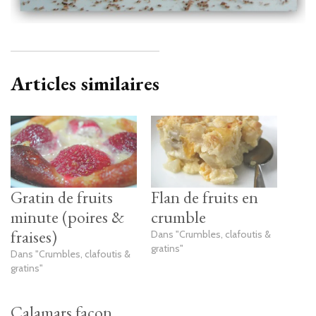
Articles similaires
Gratin de fruits
Flan de fruits en
minute (poires &
crumble
fraises)
Dans "Crumbles, clafoutis &
gratins"
Dans "Crumbles, clafoutis &
gratins"
Calamars façon