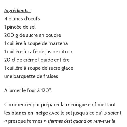
Ingrédients :
4 blancs d’oeufs
1 pincée de sel
200 g de sucre en poudre
1 cuillère à soupe de maïzena
1 cuillère à café de jus de citron
20 cl de crème liquide entière
1 cuillère à soupe de sucre glace
une barquette de fraises
Allumer le four à 120°.
Commencer par préparer la meringue en fouettant
les
blancs en neige
avec le
sel
jusqu’à ce qu’ils soient
« presque fermes »
(fermes c’est quand on renverse le