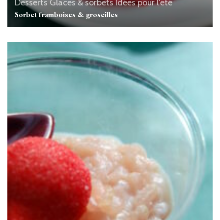
Desserts
Glaces & sorbets
Idées pour l'été
Sorbet framboises & groseilles