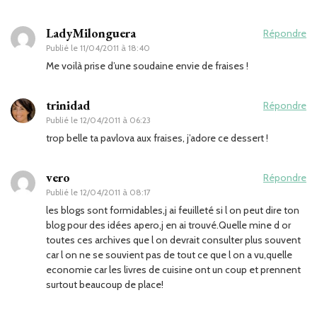
LadyMilonguera
Répondre
Publié le
11/04/2011 à 18:40
Me voilà prise d’une soudaine envie de fraises !
trinidad
Répondre
Publié le
12/04/2011 à 06:23
trop belle ta pavlova aux fraises, j’adore ce dessert !
vero
Répondre
Publié le
12/04/2011 à 08:17
les blogs sont formidables,j ai feuilleté si l on peut dire ton
blog pour des idées apero,j en ai trouvé.Quelle mine d or
toutes ces archives que l on devrait consulter plus souvent
car l on ne se souvient pas de tout ce que l on a vu,quelle
economie car les livres de cuisine ont un coup et prennent
surtout beaucoup de place!