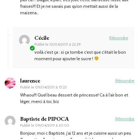
fraises!!! Et je ne savais pas qu’on mettait aussi de la
maizena..
Cécile
Répondre
Publié le
10/04/2011 à 22:29
voilà c’est ça : si ça tombe c’est que c’était le bon
moment pour ajouter le sucre !
laurence
Répondre
Publié le
09/04/2011 à 15:23
Whaou!!! Quel beau dessert de princesse! Ca à l’air bon et
léger, merci à toi, biz
Baptiste de PIPOCA
Répondre
Publié le
09/04/2011 à 20:03
Bonjour, moi c Baptiste, j’ai 12 ans et je cuisine aussi un peu.