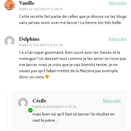
Vanille
Répondre
Publié le
13/04/2011 à 08:16
Cette recette fait partie de celles que je dévore sur les blogs
sans jamais avoir oser me lancer ! La tienne est très belle.
Delphine
Répondre
Publié le
17/04/2011 à 20:06
Ca a l’air super gourmand, bien sucré avec les fraises et la
meringue ! Un dessert tout comme je les aime ! Je n’ose pas
me lancer, mais je crois que je vais bientôt tenter, je ne
savais pas qu’il fallait mettre de la Maïzena par exemple,
donc on verra
Cécile
Répondre
Publié le
20/04/2011 à 19:56
mais bien sûr qu’il faut se lancer ! le résultat en
vaut la peine…