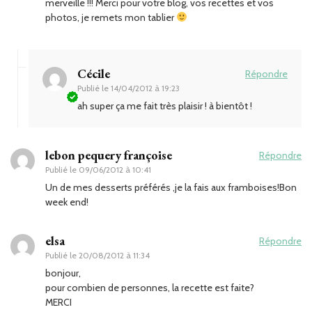
merveille !!! Merci pour votre blog, vos recettes et vos
photos, je remets mon tablier
Cécile
Répondre
Publié le
14/04/2012 à 19:23
ah super ça me fait très plaisir ! à bientôt !
lebon pequery françoise
Répondre
Publié le
09/06/2012 à 10:41
Un de mes desserts préférés ,je la fais aux framboises!Bon
week end!
elsa
Répondre
Publié le
20/08/2012 à 11:34
bonjour,
pour combien de personnes, la recette est faite?
MERCI