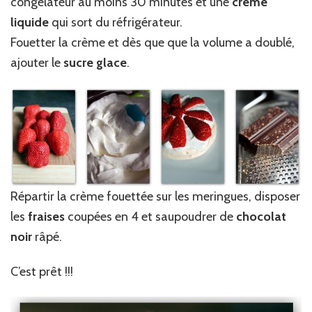
congélateur au moins 30 minutes et une
crème
liquide
qui sort du réfrigérateur.
Fouetter la crème et dès que que la volume a doublé,
ajouter le
sucre glace
.
Répartir la crème fouettée sur les meringues, disposer
les
fraises
coupées en 4 et saupoudrer de
chocolat
noir
râpé.
C’est prêt !!!