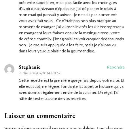
présente super bien, mais pas facile avec les meringues
d’avoir deux niveaux d’épaisseur. J,ai dû passer le relais à
mon mari qui pensait y arriver… Je ne sais pas comment
vous avez fait vous… Ce n’était pas non plus pratique au
moment de manger. J’ai vu mes invités les « décomposer »
en mangeant leurs fraises ensuite la meringue recouverte
de crème chantilly. J’imaginais les voir croquer dedans, mais
non… Je me suis appliquée à les faire, mais je n’ai pas vu
dans leurs yeux le plaisir de la gourmandise.
Stephanie
Répondre
Publié le
26/07/2014 à 11:52
Cette recette est la première que je fais depuis votre site. Et
elle est sublime, légère, fondante. Et la petite histoire qui va
avec donnait également envie de la cuisiner. Un régal. J’ai
hâte de tester la suite de vos recettes.
Laisser un commentaire
Votre adresse e-mail ne sera pas publiée.
Les champs