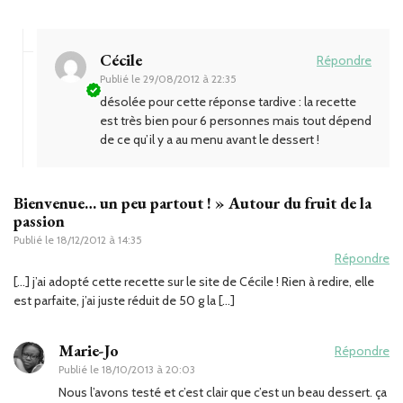
Cécile
Répondre
Publié le
29/08/2012 à 22:35
désolée pour cette réponse tardive : la recette
est très bien pour 6 personnes mais tout dépend
de ce qu’il y a au menu avant le dessert !
Bienvenue… un peu partout ! » Autour du fruit de la
passion
Publié le
18/12/2012 à 14:35
Répondre
[…] j’ai adopté cette recette sur le site de Cécile ! Rien à redire, elle
est parfaite, j’ai juste réduit de 50 g la […]
Marie-Jo
Répondre
Publié le
18/10/2013 à 20:03
Nous l’avons testé et c’est clair que c’est un beau dessert. ça