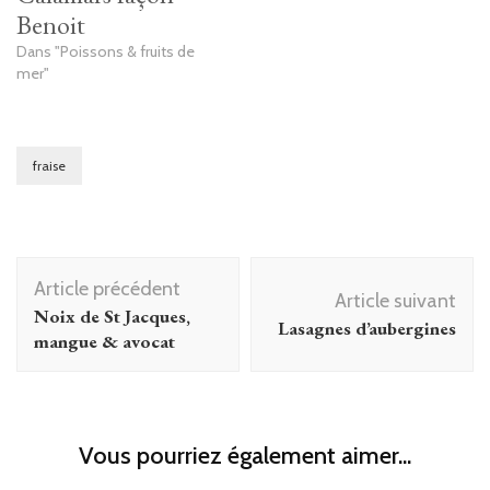
Benoit
Dans "Poissons & fruits de
mer"
fraise
Navigation
Article précédent
d'article
Article suivant
Noix de St Jacques,
Lasagnes d’aubergines
mangue & avocat
Vous pourriez également aimer...