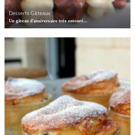
Desserts
Gâteaux
Un gâteau d’anniversaire très entouré…