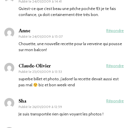
Publié le
24/01/2009 à 14:41
Qu’est-ce que c’est beau une pêche pochée !Et je te fais
confiance, ça doit certainement être très bon.
Anne
Répondre
Publié le
24/01/2009 à 15:07
Chouette, une nouvelle recette pour la verveine qui pousse
sur mon balcon!
Claude-Olivier
Répondre
Publié le
25/01/2009 à 13:53
superbe billet et photo, j’adore! la recette devait aussi est
pas mal
biz et bon week-end
Sha
Répondre
Publié le
26/01/2009 à 12:59
Je suis transportée rien qu’en voyant les photos !