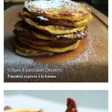
Crêpes & pancakes
Desserts
Pancakes express à la banane