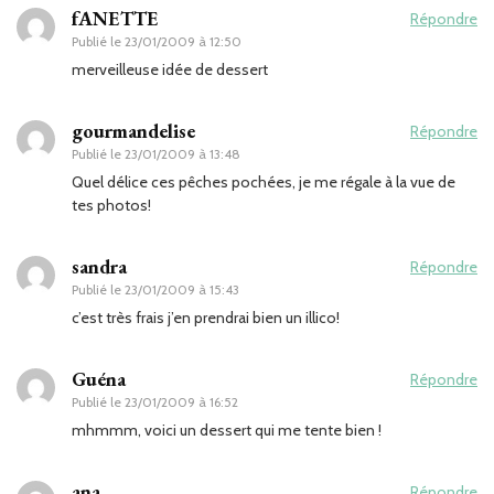
fANETTE
Répondre
Publié le
23/01/2009 à 12:50
merveilleuse idée de dessert
gourmandelise
Répondre
Publié le
23/01/2009 à 13:48
Quel délice ces pêches pochées, je me régale à la vue de
tes photos!
sandra
Répondre
Publié le
23/01/2009 à 15:43
c’est très frais j’en prendrai bien un illico!
Guéna
Répondre
Publié le
23/01/2009 à 16:52
mhmmm, voici un dessert qui me tente bien !
ana
Répondre