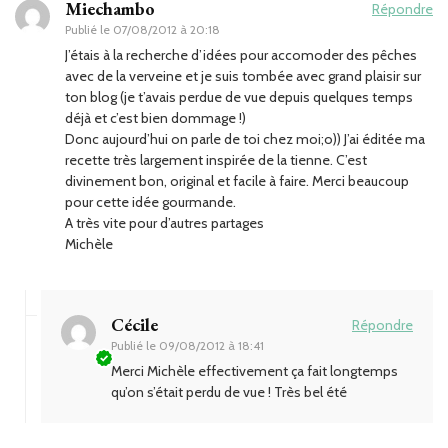
Miechambo
Répondre
Publié le
07/08/2012 à 20:18
J’étais à la recherche d’idées pour accomoder des pêches
avec de la verveine et je suis tombée avec grand plaisir sur
ton blog (je t’avais perdue de vue depuis quelques temps
déjà et c’est bien dommage !)
Donc aujourd’hui on parle de toi chez moi;o)) J’ai éditée ma
recette très largement inspirée de la tienne. C’est
divinement bon, original et facile à faire. Merci beaucoup
pour cette idée gourmande.
A très vite pour d’autres partages
Michèle
Cécile
Répondre
Publié le
09/08/2012 à 18:41
Merci Michèle effectivement ça fait longtemps
qu’on s’était perdu de vue ! Très bel été