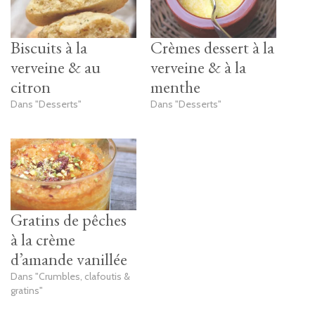
Biscuits à la
Crèmes dessert à la
verveine & au
verveine & à la
citron
menthe
Dans "Desserts"
Dans "Desserts"
Gratins de pêches
à la crème
d’amande vanillée
Dans "Crumbles, clafoutis &
gratins"