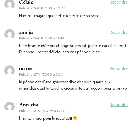
Célaie
Répondre
Publié le
26/01/2009 à 20:46
Humm…magnifique cette recette de saison!
ann ju
Répondre
Publié le
26/01/2009 à 21:48
bien bonne idée qui change vraiment, je note car elles sont
l’air absolument délicieuses ces pêches. bise
marie
Répondre
Publié le
27/01/2009 à 20:11
la pêche est d’une gourmandise absolue quand aux
amandes c’est la touche croquante qui l’accompagne. bravo
Ann-cha
Répondre
Publié le
30/01/2009 à 13:40
hmm.. merci pour la recette!!!