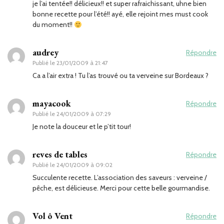
je l’ai tentée!! délicieux!! et super rafraichissant, uhne bien
bonne recette pour l’été!! ayé, elle rejoint mes must cook
du moment!!
audrey
Répondre
Publié le
23/01/2009 à 21:47
Ca a l’air extra ! Tu l’as trouvé ou ta verveine sur Bordeaux ?
mayacook
Répondre
Publié le
24/01/2009 à 07:29
Je note la douceur et le p’tit tour!
reves de tables
Répondre
Publié le
24/01/2009 à 09:02
Succulente recette. L’association des saveurs : verveine /
pêche, est délicieuse. Merci pour cette belle gourmandise.
Vol ô Vent
Répondre