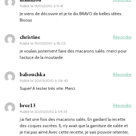
Publié le
19/01/2010 à 11:41
Je viens de découvrir et je te dis BRAVO de belles idées.
Bisous
christine
Répondre
Publié le
19/01/2010 à 18:03
je voulais justement faire des macarons salés. merci pour
l’astuce de la moutarde
babouchka
Répondre
Publié le
20/01/2010 à 08:45
Super! A tester très vite. Merci.
bree13
Répondre
Publié le
20/01/2010 à 09:35
j’ai fait une fois des macarons salés. En gardant la recette
des coques sucrées. IL n’y avait que la garniture de salée et
je n’ai pas aimé.Avec cette recette, je vais pouvoir retenter,