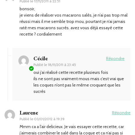
Publié le
17/11/2011 à 22:51
bonsoir,
je viens de réaliser vos macarons salés, je n’ai pas trop mal
réussi mais il me semble trop mou, pourtant je n’ai jamais
raté mes macarons sucrés. avez vous déjà essayé cette
recette ? cordialement
Cécile
Répondre
Publié le
18/11/2011 à 23:45
oui j’ai réalisé cette recette plusieurs fois
ils ne sont pas vraiment mous mais c’est vrai que
les coques n’ont pas le même croquant que les
sucrés
Laurene
Répondre
Publié le
03/01/2012 à 19:39
Mmm ca a l’air delicieux. Je vais essayer cette recette, car
j’aimerais combiner le salé dans la coque et ca n’ai pas si