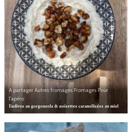
A partager
Autres fromages
Fromages
Pour
l'apéro
Endives au gorgonzola & noisettes caramélisées au miel