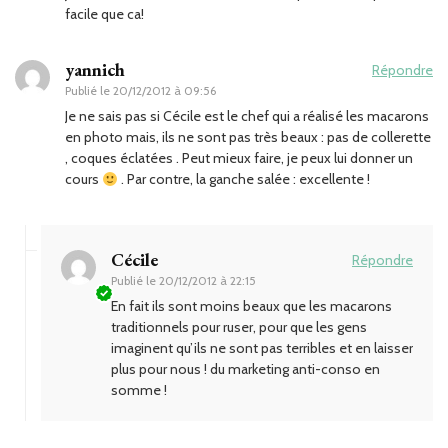
facile que ca!
yannich
Répondre
Publié le
20/12/2012 à 09:56
Je ne sais pas si Cécile est le chef qui a réalisé les macarons
en photo mais, ils ne sont pas très beaux : pas de collerette
, coques éclatées . Peut mieux faire, je peux lui donner un
cours
. Par contre, la ganche salée : excellente !
Cécile
Répondre
Publié le
20/12/2012 à 22:15
En fait ils sont moins beaux que les macarons
traditionnels pour ruser, pour que les gens
imaginent qu’ils ne sont pas terribles et en laisser
plus pour nous ! du marketing anti-conso en
somme !