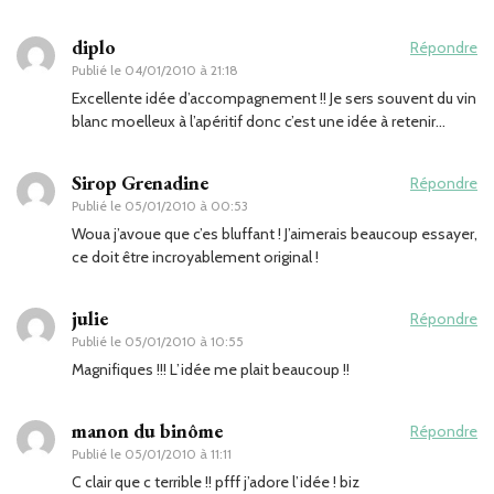
diplo
Répondre
Publié le
04/01/2010 à 21:18
Excellente idée d’accompagnement !! Je sers souvent du vin
blanc moelleux à l’apéritif donc c’est une idée à retenir…
Sirop Grenadine
Répondre
Publié le
05/01/2010 à 00:53
Woua j’avoue que c’es bluffant ! J’aimerais beaucoup essayer,
ce doit être incroyablement original !
julie
Répondre
Publié le
05/01/2010 à 10:55
Magnifiques !!! L’idée me plait beaucoup !!
manon du binôme
Répondre
Publié le
05/01/2010 à 11:11
C clair que c terrible !! pfff j’adore l’idée ! biz