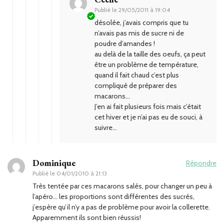
Publié le
29/05/2011 à 19:04
désolée, j’avais compris que tu
n’avais pas mis de sucre ni de
poudre d’amandes !
au delà de la taille des oeufs, ça peut
être un problème de température,
quand il fait chaud c’est plus
compliqué de préparer des
macarons…
J’en ai fait plusieurs fois mais c’était
cet hiver et je n’ai pas eu de souci, à
suivre…
Dominique
Répondre
Publié le
04/01/2010 à 21:13
Très tentée par ces macarons salés, pour changer un peu à
l’apéro… les proportions sont différentes des sucrés,
j’espère qu’il n’y a pas de problème pour avoir la collerette.
Apparemment ils sont bien réussis!