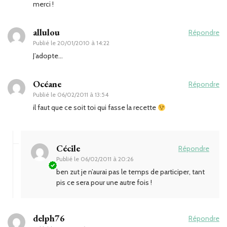
merci !
allulou
Répondre
Publié le
20/01/2010 à 14:22
J’adopte…
Océane
Répondre
Publié le
06/02/2011 à 13:54
il faut que ce soit toi qui fasse la recette
Cécile
Répondre
Publié le
06/02/2011 à 20:26
ben zut je n’aurai pas le temps de participer, tant
pis ce sera pour une autre fois !
delph76
Répondre