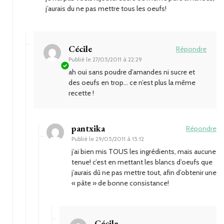
j’aurais du ne pas mettre tous les oeufs!
Cécile
Répondre
Publié le
27/05/2011 à 22:29
ah oui sans poudre d’amandes ni sucre et
des oeufs en trop… ce n’est plus la même
recette !
pantxika
Répondre
Publié le
29/05/2011 à 15:12
j’ai bien mis TOUS les ingrédients, mais aucune
tenue! c’est en mettant les blancs d’oeufs que
j’aurais dû ne pas mettre tout, afin d’obtenir une
« pâte » de bonne consistance!
Cécile