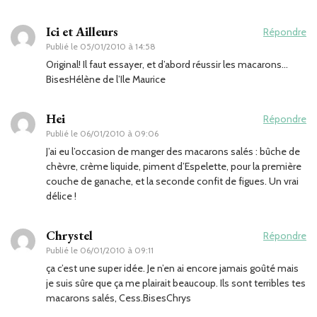
Ici et Ailleurs
Répondre
Publié le
05/01/2010 à 14:58
Original! Il faut essayer, et d’abord réussir les macarons…
BisesHélène de l’Ile Maurice
Hei
Répondre
Publié le
06/01/2010 à 09:06
J’ai eu l’occasion de manger des macarons salés : bûche de
chèvre, crème liquide, piment d’Espelette, pour la première
couche de ganache, et la seconde confit de figues. Un vrai
délice !
Chrystel
Répondre
Publié le
06/01/2010 à 09:11
ça c’est une super idée. Je n’en ai encore jamais goûté mais
je suis sûre que ça me plairait beaucoup. Ils sont terribles tes
macarons salés, Cess.BisesChrys