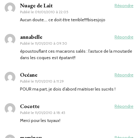
Nuage de Lait
Répondre
Publié le
09/01/2010 à 22:05
Aucun doute…. ce doit être terrible!!!!bisesjojo
annabelle
Répondre
Publié le
11/01/2010 à 09:50
époustouflant ces macarons salés : l’astuce de la moutarde
dans les coques est épatant!!
Océane
Répondre
Publié le
11/01/2010 à 11:29
POUR ma part, je dois d’abord maitriser les sucrés !
Cocotte
Répondre
Publié le
11/01/2010 à 18:45
Merci pour les tuyaux!
maminou
Répondre