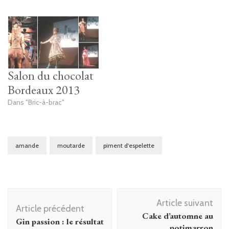
Salon du chocolat
Bordeaux 2013
Dans "Bric-à-brac"
amande
moutarde
piment d'espelette
Navigation
Article suivant
d'article
Article précédent
Cake d’automne au
Gin passion : le résultat
potimarron